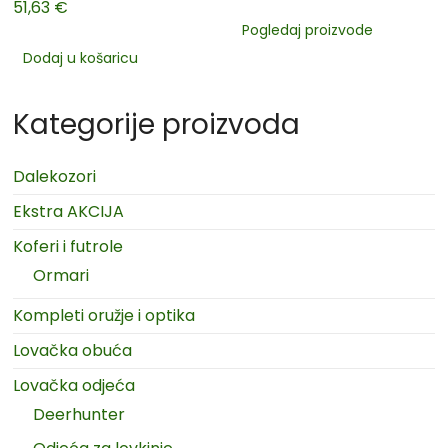
51,63
€
Pogledaj proizvode
Dodaj u košaricu
Kategorije proizvoda
Dalekozori
Ekstra AKCIJA
Koferi i futrole
Ormari
Kompleti oružje i optika
Lovačka obuća
Lovačka odjeća
Deerhunter