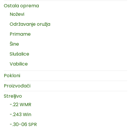
Ostala oprema
Noževi
Održavanje oružja
Primame
Šine
Slušalice
Vabilice
Pokloni
Proizvođači
Streljivo
-.22 WMR
-.243 Win
-.30-06 SPR