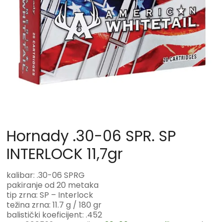
Hornady .30-06 SPR. SP
INTERLOCK 11,7gr
kalibar: .30-06 SPRG
pakiranje od 20 metaka
tip zrna: SP – Interlock
težina zrna: 11.7 g / 180 gr
balistički koeficijent: .452