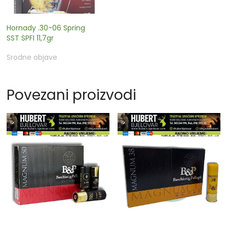
Hornady .30-06 Spring
SST SPFI 11,7gr
Srodne objave
Povezani proizvodi