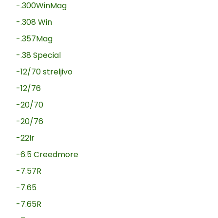
-.300WinMag
-.308 Win
-.357Mag
-.38 Special
-12/70 streljivo
-12/76
-20/70
-20/76
-22lr
-6.5 Creedmore
-7.57R
-7.65
-7.65R