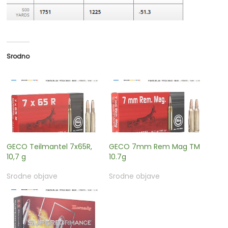
Srodno
GECO Teilmantel 7x65R,
GECO 7mm Rem Mag TM
10,7 g
10.7g
Srodne objave
Srodne objave