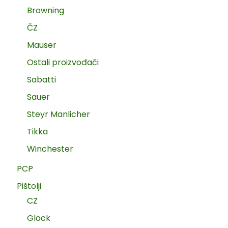
Browning
ČZ
Mauser
Ostali proizvođači
Sabatti
Sauer
Steyr Manlicher
Tikka
Winchester
PCP
Pištolji
CZ
Glock