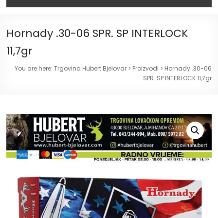
Hornady .30-06 SPR. SP INTERLOCK
11,7gr
You are here:
Trgovina Hubert Bjelovar
>
Proizvodi
>
Hornady .30-06
SPR. SP INTERLOCK 11,7gr