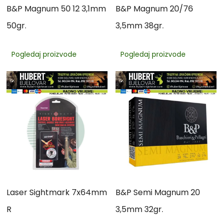
B&P Magnum 50 12 3,1mm
B&P Magnum 20/76
50gr.
3,5mm 38gr.
Pogledaj proizvode
Pogledaj proizvode
Laser Sightmark 7x64mm
B&P Semi Magnum 20
R
3,5mm 32gr.