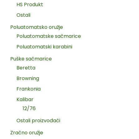
HS Produkt
Ostali
Poluatomatsko oružje
Poluatomatske sačmarice
Poluatomatski karabini
Puške sačmarice
Beretta
Browning
Frankonia
Kalibar
12/76
Ostali proizvođači
Zračno oružje