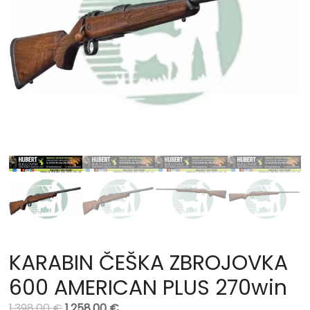
KARABIN ČEŠKA ZBROJOVKA
600 AMERICAN PLUS 270win
1.398,00
€
1.258,00
€