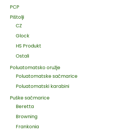
PCP
Pištolji
CZ
Glock
HS Produkt
Ostali
Poluatomatsko oružje
Poluatomatske sačmarice
Poluatomatski karabini
Puške sačmarice
Beretta
Browning
Frankonia