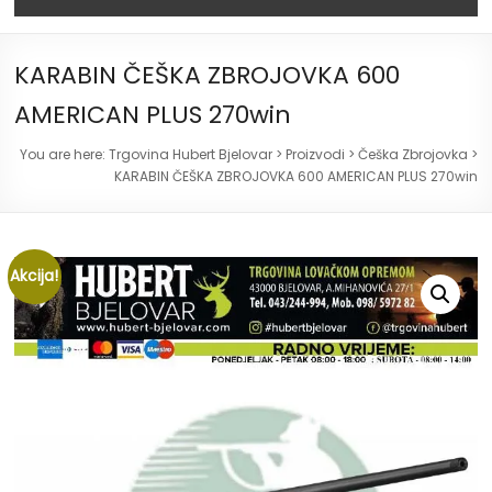
KARABIN ČEŠKA ZBROJOVKA 600
AMERICAN PLUS 270win
You are here:
Trgovina Hubert Bjelovar
>
Proizvodi
>
Češka Zbrojovka
>
KARABIN ČEŠKA ZBROJOVKA 600 AMERICAN PLUS 270win
Akcija!