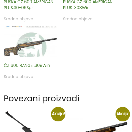
PUŠKA ČZ 600 AMERICAN
PUŠKA ČZ 600 AMERICAN
PLUS.30-06Spr
PLUS .308Win
Srodne objave
Srodne objave
ČZ 600 RANGE .308Win
Srodne objave
Povezani proizvodi
Akcija!
Akcija!