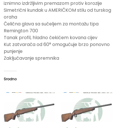
iznimno izdržljivim premazom protiv korozije
Simetrični kundak u AMERIČKOM stilu od turskog
oraha
Čelična glava sa sučeljem za montažu tipa
Remington 700
Tanak profil, hladno čekićem kovana cijev
Kut zatvarača od 60° omogućuje brzo ponovno
punjenje
Zaključavanje spremnika
Srodno