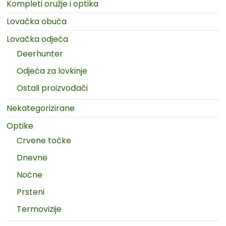
Kompleti oružje i optika
Lovačka obuća
Lovačka odjeća
Deerhunter
Odjeća za lovkinje
Ostali proizvođači
Nekategorizirane
Optike
Crvene točke
Dnevne
Noćne
Prsteni
Termovizije