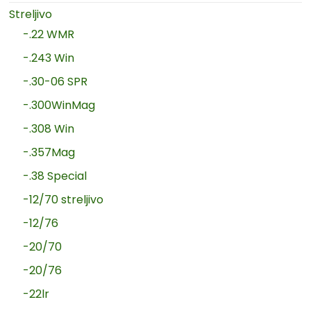
Streljivo
-.22 WMR
-.243 Win
-.30-06 SPR
-.300WinMag
-.308 Win
-.357Mag
-.38 Special
-12/70 streljivo
-12/76
-20/70
-20/76
-22lr