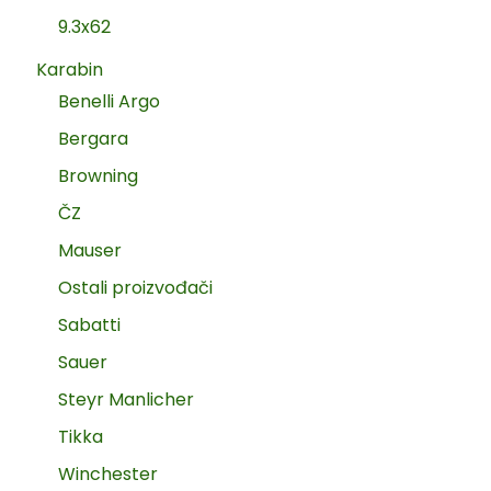
9.3x62
Karabin
Benelli Argo
Bergara
Browning
ČZ
Mauser
Ostali proizvođači
Sabatti
Sauer
Steyr Manlicher
Tikka
Winchester