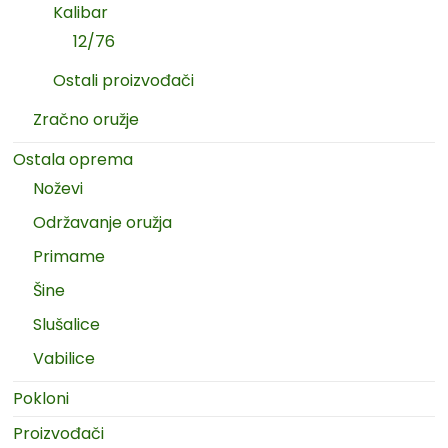
Kalibar
12/76
Ostali proizvođači
Zračno oružje
Ostala oprema
Noževi
Održavanje oružja
Primame
Šine
Slušalice
Vabilice
Pokloni
Proizvođači