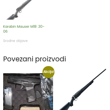
Karabin Mauser M18 .30-
06
Srodne objave
Povezani proizvodi
Akcija!