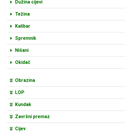
Dužina cijevi
Težina
Kalibar
Spremnik
Nišani
Okidač
Obrazina
LOP
Kundak
Završni premaz
Cijev