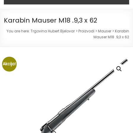
Karabin Mauser M18 .9,3 x 62
You are here:
Trgovina Hubert Bjelovar
>
Proizvodi
>
Mauser
>
Karabin
Mauser M18 .9,3 x 62
Akcija!