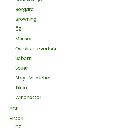
Bergara
Browning
ČZ
Mauser
Ostali proizvođači
Sabatti
Sauer
Steyr Manlicher
Tikka
Winchester
PCP
Pištolji
CZ