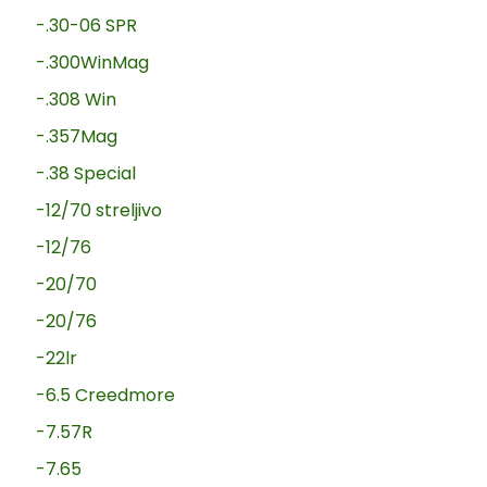
-.30-06 SPR
-.300WinMag
-.308 Win
-.357Mag
-.38 Special
-12/70 streljivo
-12/76
-20/70
-20/76
-22lr
-6.5 Creedmore
-7.57R
-7.65