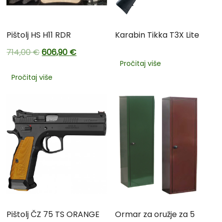
Pištolj HS H11 RDR
Karabin Tikka T3X Lite
714,00
€
606,90
€
Pročitaj više
Pročitaj više
Pištolj ČZ 75 TS ORANGE
Ormar za oružje za 5