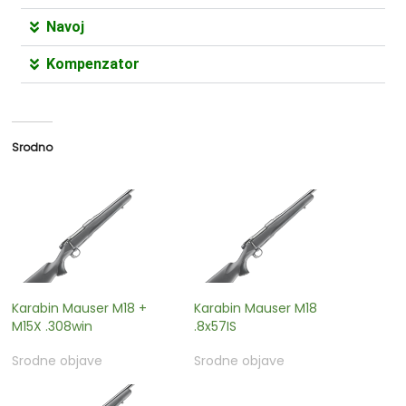
Navoj
Kompenzator
Srodno
Karabin Mauser M18 +
Karabin Mauser M18
M15X .308win
.8x57IS
Srodne objave
Srodne objave