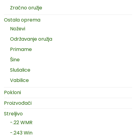
Zračno oružje
Ostala oprema
Noževi
Održavanje oružja
Primame
Šine
Slušalice
Vabilice
Pokloni
Proizvođači
Streljivo
-.22 WMR
-.243 Win