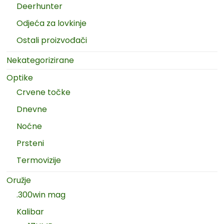
Deerhunter
Odjeća za lovkinje
Ostali proizvođači
Nekategorizirane
Optike
Crvene točke
Dnevne
Noćne
Prsteni
Termovizije
Oružje
.300win mag
Kalibar