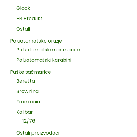
Glock
HS Produkt
Ostali
Poluatomatsko oružje
Poluatomatske sačmarice
Poluatomatski karabini
Puške sačmarice
Beretta
Browning
Frankonia
Kalibar
12/76
Ostali proizvođači