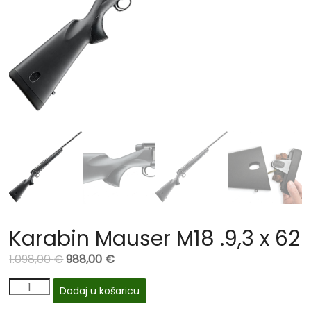
Karabin Mauser M18 .9,3 x 62
1.098,00
€
988,00
€
Dodaj u košaricu