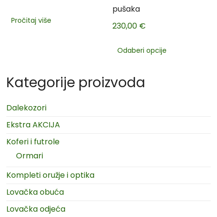
pušaka
Pročitaj više
230,00
€
Odaberi opcije
Kategorije proizvoda
Dalekozori
Ekstra AKCIJA
Koferi i futrole
Ormari
Kompleti oružje i optika
Lovačka obuća
Lovačka odjeća