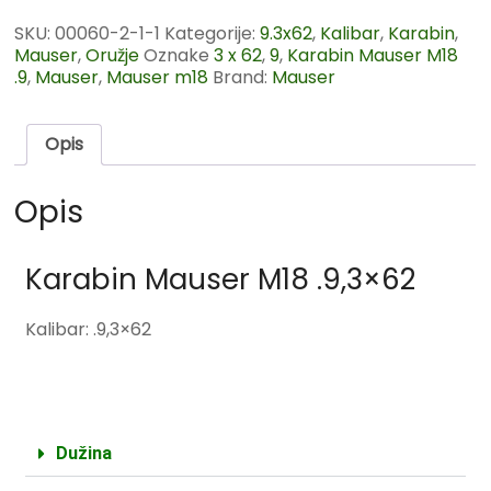
SKU:
00060-2-1-1
Kategorije:
9.3x62
,
Kalibar
,
Karabin
,
Mauser
,
Oružje
Oznake
3 x 62
,
9
,
Karabin Mauser M18
.9
,
Mauser
,
Mauser m18
Brand:
Mauser
Opis
Opis
Karabin Mauser M18 .9,3×62
Kalibar: .9,3×62
Dužina