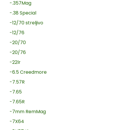
-.357Mag
-.38 Special
-12/70 streljivo
-12/76
-20/70
-20/76
-22lr
-6.5 Creedmore
-7.57R
-7.65
-7.65R
-7mm RemMag
-7X64