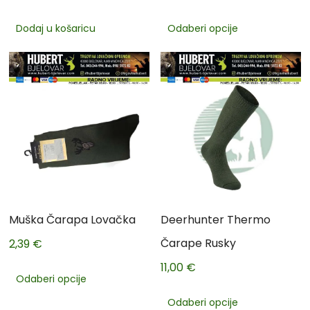
Dodaj u košaricu
Odaberi opcije
Muška Čarapa Lovačka
Deerhunter Thermo
Čarape Rusky
2,39
€
11,00
€
Odaberi opcije
Odaberi opcije