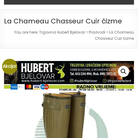
La Chameau Chasseur Cuir čizme
You are here:
Trgovina Hubert Bjelovar
>
Proizvodi
>
La Chameau
Chasseur Cuir čizme
Akcija!