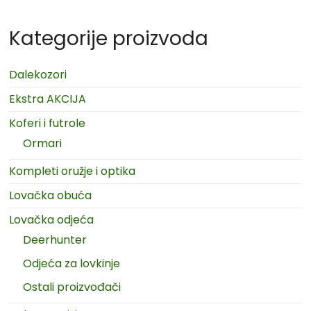
Kategorije proizvoda
Dalekozori
Ekstra AKCIJA
Koferi i futrole
Ormari
Kompleti oružje i optika
Lovačka obuća
Lovačka odjeća
Deerhunter
Odjeća za lovkinje
Ostali proizvođači