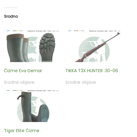
Srodno
Čizme Eva Demar
TIKKA T3X HUNTER .30-06
Srodne objave
Srodne objave
Tigar Elite Čizme