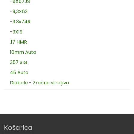
-8X57JS
-9,3X62
-9.3x74R
-9X19
.17 HMR
10mm Auto
357 SIG
45 Auto
Diabole - Zračno streljivo
Košarica