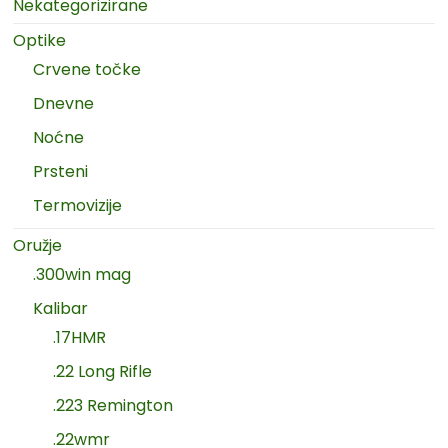
Nekategorizirane
Optike
Crvene točke
Dnevne
Noćne
Prsteni
Termovizije
Oružje
.300win mag
Kalibar
.17HMR
.22 Long Rifle
.223 Remington
.22wmr