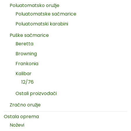
Poluatomatsko oružje
Poluatomatske sačmarice
Poluatomatski karabini
Puške sačmarice
Beretta
Browning
Frankonia
Kalibar
12/76
Ostali proizvođači
Zračno oružje
Ostala oprema
Noževi