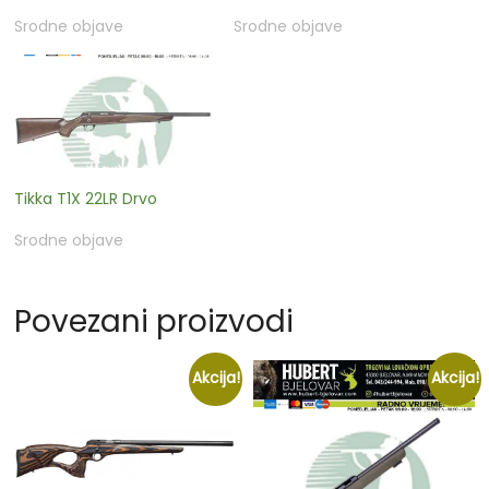
Srodne objave
Srodne objave
Tikka T1X 22LR Drvo
Srodne objave
Povezani proizvodi
Akcija!
Akcija!