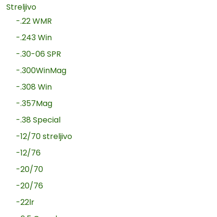
Streljivo
-.22 WMR
-.243 Win
-.30-06 SPR
-.300WinMag
-.308 Win
-.357Mag
-.38 Special
-12/70 streljivo
-12/76
-20/70
-20/76
-22lr