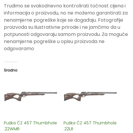
Trudimo se svakodnevno kontrolirati točnost cijena i
informacija o proizvodu, no ne možemo garantirati za
nenamjerne pogreške koje se događaju. Fotografije
proizvoda su ilustrativne prirode i ne jamčimo da u
potpunosti odgovaraju samom proizvodu. Za moguće
nenamjerne pogreške u opisu proizvoda ne
odgovaramo
Srodno
Puška ČZ 457 Thumbhole
Puška ČZ 457 Thumbhole
.22WMR
.22LR