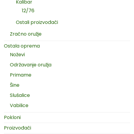
Kalibar
12/76
Ostali proizvođači
Zračno oružje
Ostala oprema
Noževi
Održavanje oružja
Primame
Šine
Slušalice
Vabilice
Pokloni
Proizvođači