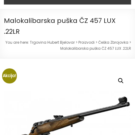
Malokalibarska puška ČZ 457 LUX
.22LR
You are here:
Trgovina Hubert Bjelovar
>
Proizvodi
>
Češka Zbrojovka
>
Malokalibarska puška ČZ 457 LUX .22LR
Akcija!