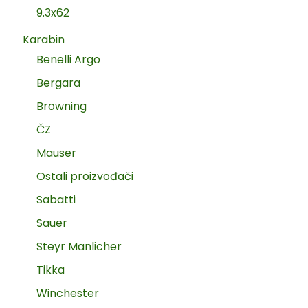
9.3x62
Karabin
Benelli Argo
Bergara
Browning
ČZ
Mauser
Ostali proizvođači
Sabatti
Sauer
Steyr Manlicher
Tikka
Winchester