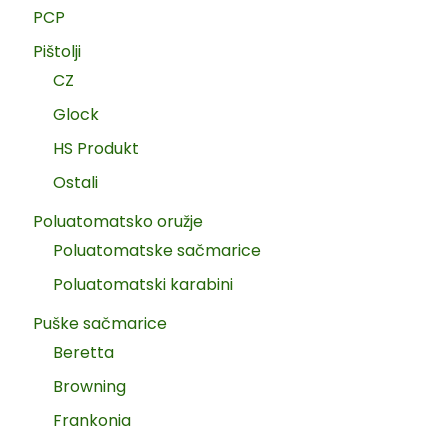
PCP
Pištolji
CZ
Glock
HS Produkt
Ostali
Poluatomatsko oružje
Poluatomatske sačmarice
Poluatomatski karabini
Puške sačmarice
Beretta
Browning
Frankonia