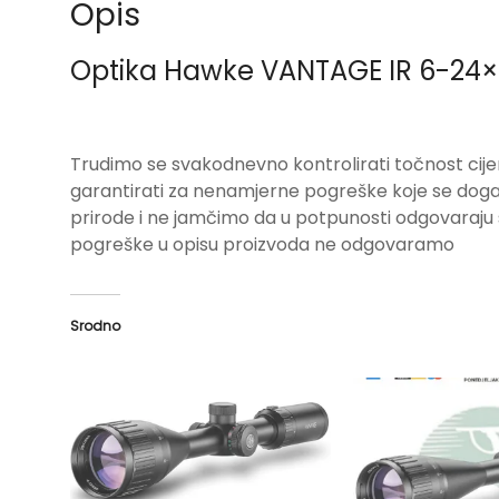
Opis
Optika Hawke VANTAGE IR 6-24×
Trudimo se svakodnevno kontrolirati točnost cije
garantirati za nenamjerne pogreške koje se događa
prirode i ne jamčimo da u potpunosti odgovara
pogreške u opisu proizvoda ne odgovaramo
Srodno