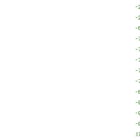
-
-
-
-
-
-
-
-
-
-
-
-
.