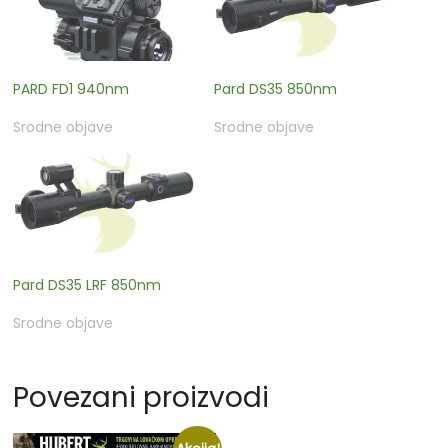
PARD FD1 940nm
Pard DS35 850nm
Srodne objave
Srodne objave
Pard DS35 LRF 850nm
Srodne objave
Povezani proizvodi