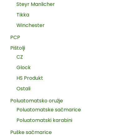
Steyr Manlicher
Tikka
Winchester
PCP
Pištolji
CZ
Glock
HS Produkt
Ostali
Poluatomatsko oružje
Poluatomatske sačmarice
Poluatomatski karabini
Puške sačmarice