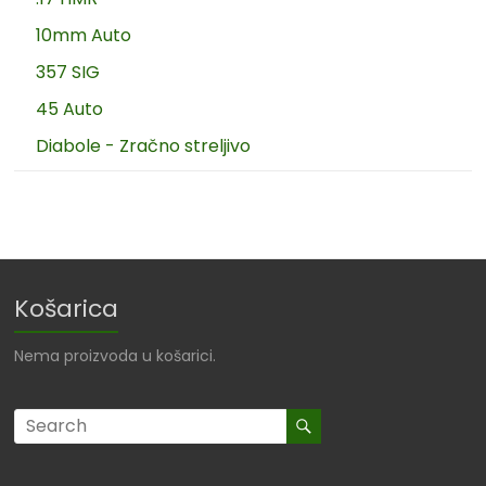
10mm Auto
357 SIG
45 Auto
Diabole - Zračno streljivo
Košarica
Nema proizvoda u košarici.