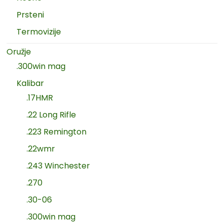
Prsteni
Termovizije
Oružje
.300win mag
Kalibar
.17HMR
.22 Long Rifle
.223 Remington
.22wmr
.243 Winchester
.270
.30-06
.300win mag