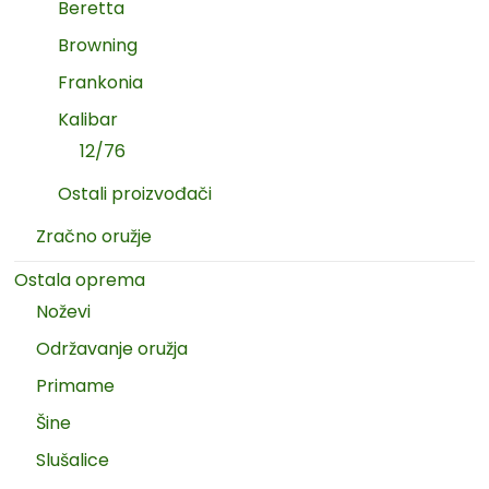
Beretta
Browning
Frankonia
Kalibar
12/76
Ostali proizvođači
Zračno oružje
Ostala oprema
Noževi
Održavanje oružja
Primame
Šine
Slušalice