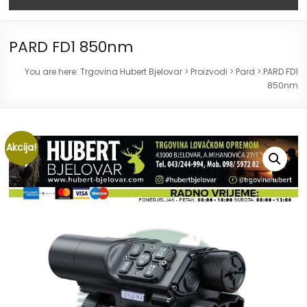
PARD FD1 850nm
You are here:
Trgovina Hubert Bjelovar
>
Proizvodi
>
Pard
>
PARD FD1
850nm
Akcija!