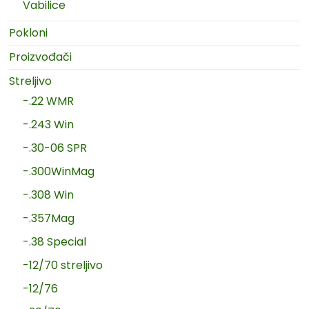
Vabilice
Pokloni
Proizvođači
Streljivo
-.22 WMR
-.243 Win
-.30-06 SPR
-.300WinMag
-.308 Win
-.357Mag
-.38 Special
-12/70 streljivo
-12/76