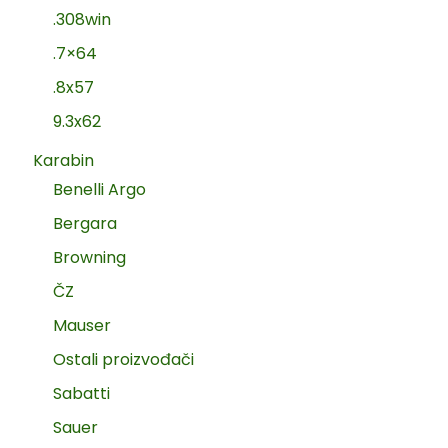
.308win
.7×64
.8x57
9.3x62
Karabin
Benelli Argo
Bergara
Browning
ČZ
Mauser
Ostali proizvođači
Sabatti
Sauer