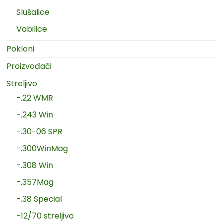
Slušalice
Vabilice
Pokloni
Proizvođači
Streljivo
-.22 WMR
-.243 Win
-.30-06 SPR
-.300WinMag
-.308 Win
-.357Mag
-.38 Special
-12/70 streljivo