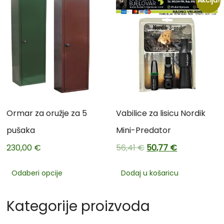
Akcija!
Ormar za oružje za 5
Vabilice za lisicu Nordik
pušaka
Mini-Predator
230,00
€
56,41
€
50,77
€
Odaberi opcije
Dodaj u košaricu
Kategorije proizvoda