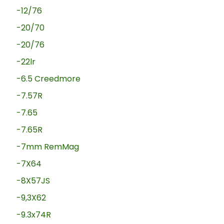
-12/76
-20/70
-20/76
-22lr
-6.5 Creedmore
-7.57R
-7.65
-7.65R
-7mm RemMag
-7X64
-8X57JS
-9,3X62
-9.3x74R