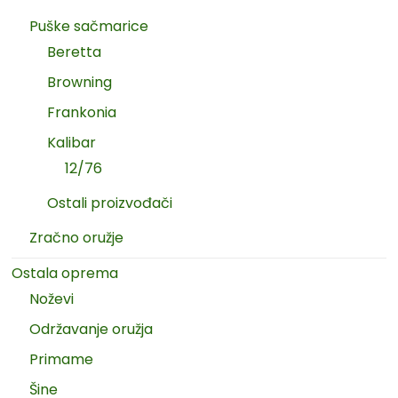
Puške sačmarice
Beretta
Browning
Frankonia
Kalibar
12/76
Ostali proizvođači
Zračno oružje
Ostala oprema
Noževi
Održavanje oružja
Primame
Šine