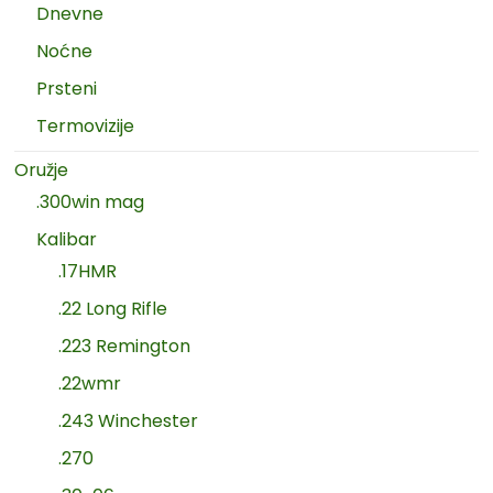
Dnevne
Noćne
Prsteni
Termovizije
Oružje
.300win mag
Kalibar
.17HMR
.22 Long Rifle
.223 Remington
.22wmr
.243 Winchester
.270