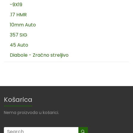
-9X19
.17 HMR
10mm Auto
357 SIG
45 Auto
Diabole - Zračno streljivo
Košarica
Nema proizvoda u košarici.