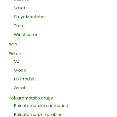
Sauer
Steyr Manlicher
Tikka
Winchester
PCP
Pištolji
CZ
Glock
HS Produkt
Ostali
Poluatomatsko oružje
Poluatomatske sačmarice
Poluatomatski karabini