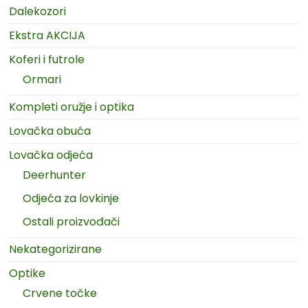
Dalekozori
Ekstra AKCIJA
Koferi i futrole
Ormari
Kompleti oružje i optika
Lovačka obuća
Lovačka odjeća
Deerhunter
Odjeća za lovkinje
Ostali proizvođači
Nekategorizirane
Optike
Crvene točke