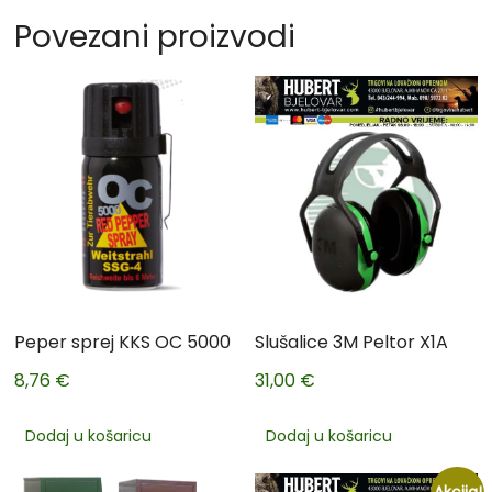
Povezani proizvodi
Peper sprej KKS OC 5000
Slušalice 3M Peltor X1A
8,76
€
31,00
€
Dodaj u košaricu
Dodaj u košaricu