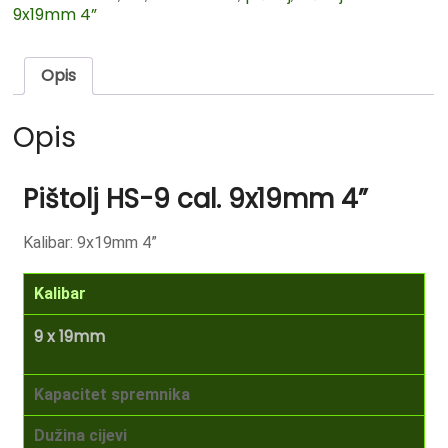
9x19mm 4”
Opis
Opis
Pištolj HS-9 cal. 9x19mm 4”
Kalibar: 9x19mm 4”
Kalibar
9 x 19mm
Kapacitet spremnika
Dužina cijevi