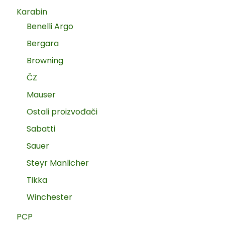
Karabin
Benelli Argo
Bergara
Browning
ČZ
Mauser
Ostali proizvođači
Sabatti
Sauer
Steyr Manlicher
Tikka
Winchester
PCP