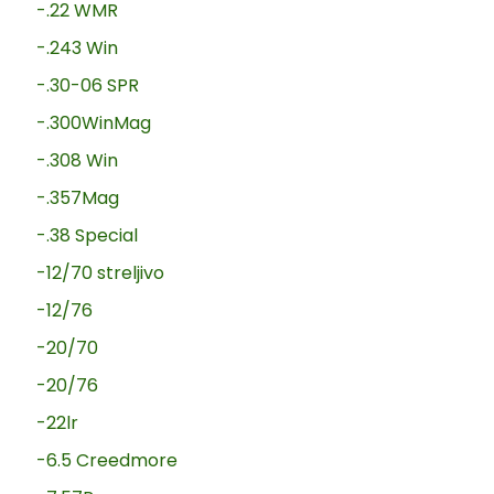
-.22 WMR
-.243 Win
-.30-06 SPR
-.300WinMag
-.308 Win
-.357Mag
-.38 Special
-12/70 streljivo
-12/76
-20/70
-20/76
-22lr
-6.5 Creedmore