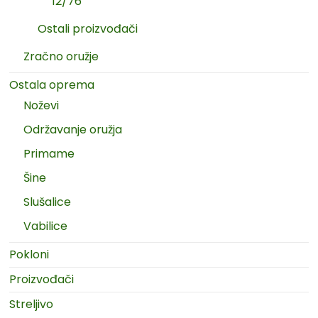
12/76
Ostali proizvođači
Zračno oružje
Ostala oprema
Noževi
Održavanje oružja
Primame
Šine
Slušalice
Vabilice
Pokloni
Proizvođači
Streljivo