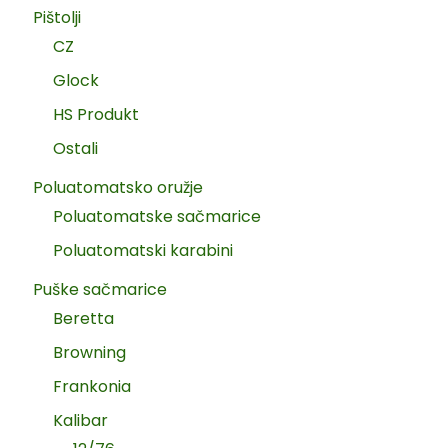
Pištolji
CZ
Glock
HS Produkt
Ostali
Poluatomatsko oružje
Poluatomatske sačmarice
Poluatomatski karabini
Puške sačmarice
Beretta
Browning
Frankonia
Kalibar