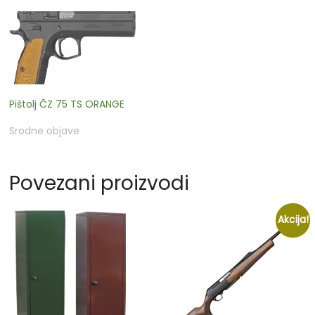
Pištolj ČZ 75 TS ORANGE
Srodne objave
Povezani proizvodi
Akcija!