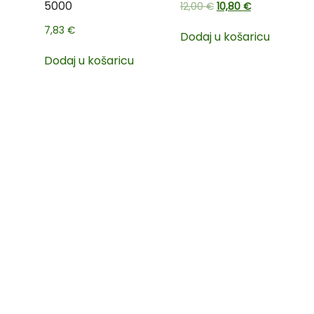
5000
12,00
€
10,80
€
7,83
€
Dodaj u košaricu
Dodaj u košaricu