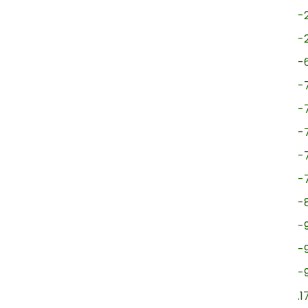
-
-
-
-
-
-
-
-
-
-
-
-
.