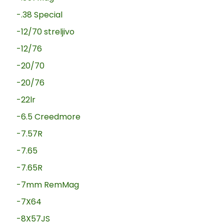
-.38 Special
-12/70 streljivo
-12/76
-20/70
-20/76
-22lr
-6.5 Creedmore
-7.57R
-7.65
-7.65R
-7mm RemMag
-7X64
-8X57JS