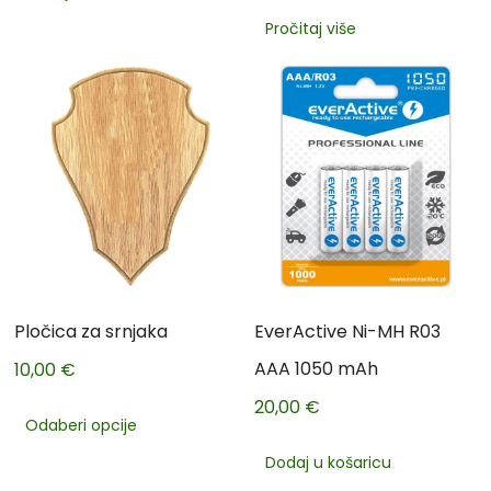
Pročitaj više
Pločica za srnjaka
EverActive Ni-MH R03
AAA 1050 mAh
10,00
€
20,00
€
Odaberi opcije
Dodaj u košaricu