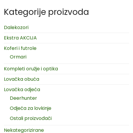
Kategorije proizvoda
Dalekozori
Ekstra AKCIJA
Koferi i futrole
Ormari
Kompleti oružje i optika
Lovačka obuća
Lovačka odjeća
Deerhunter
Odjeća za lovkinje
Ostali proizvođači
Nekategorizirane