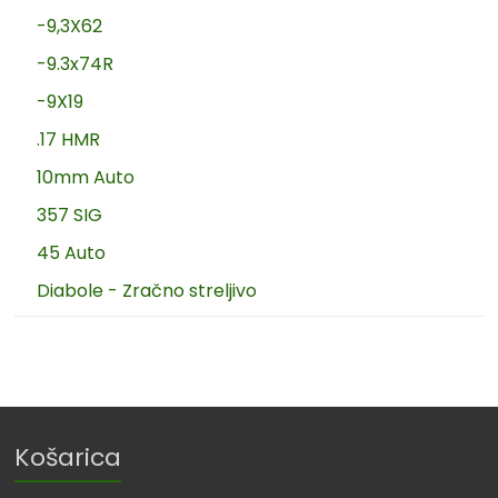
-9,3X62
-9.3x74R
-9X19
.17 HMR
10mm Auto
357 SIG
45 Auto
Diabole - Zračno streljivo
Košarica