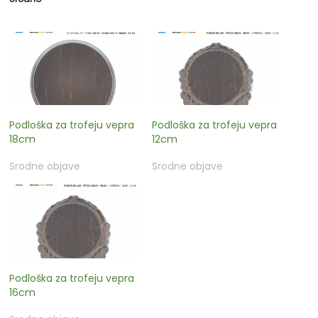
Podloška za trofeju vepra
Podloška za trofeju vepra
18cm
12cm
Srodne objave
Srodne objave
Podloška za trofeju vepra
16cm