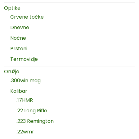
Optike
Crvene točke
Dnevne
Noćne
Prsteni
Termovizije
Oružje
.300win mag
Kalibar
.17HMR
.22 Long Rifle
.223 Remington
.22wmr