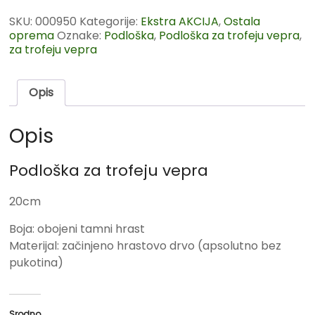
SKU:
000950
Kategorije:
Ekstra AKCIJA
,
Ostala
oprema
Oznake:
Podloška
,
Podloška za trofeju vepra
,
za trofeju vepra
Opis
Opis
Podloška za trofeju vepra
20cm
Boja: obojeni tamni hrast
Materijal: začinjeno hrastovo drvo (apsolutno bez
pukotina)
Srodno