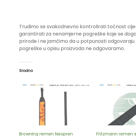
Trudimo se svakodnevno kontrolirati točnost cije
garantirati za nenamjerne pogreške koje se događa
prirode i ne jamčimo da u potpunosti odgovara
pogreške u opisu proizvoda ne odgovaramo.
Srodno
Browning remen Neopren
Fritzmann remen 