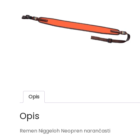
Opis
Opis
Remen Niggeloh Neopren narančasti