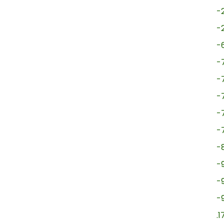
-
-
-
-
-
-
-
-
-
-
-
-
.