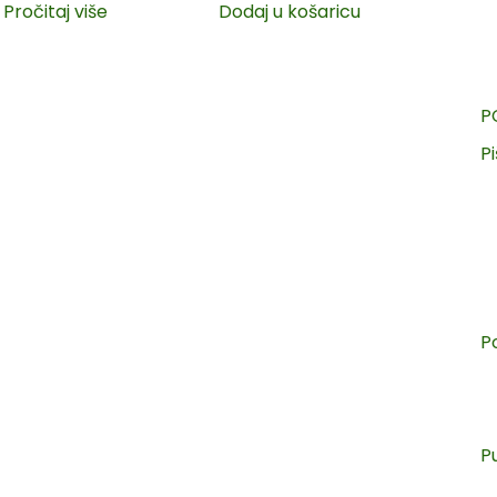
Pročitaj više
Dodaj u košaricu
P
Pi
P
P