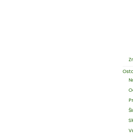
Z
Ost
N
O
P
Š
Sl
V