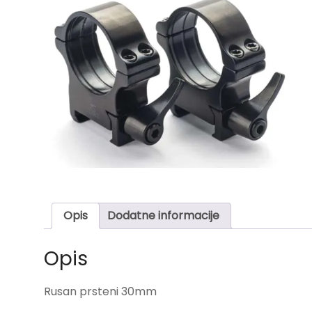
Opis
Dodatne informacije
Opis
Rusan prsteni 30mm