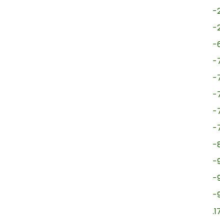
-
-
-
-
-
-
-
-
-
-
-
-
.