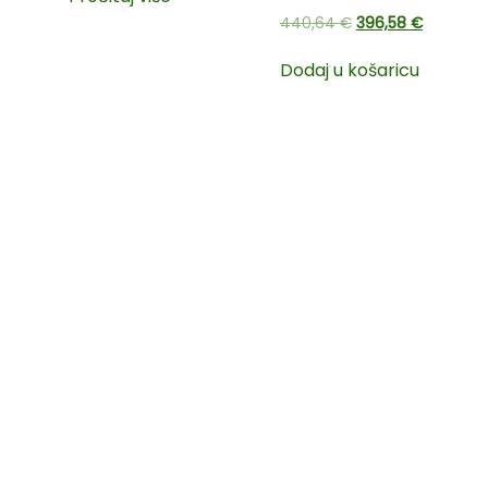
440,64
€
396,58
€
Dodaj u košaricu