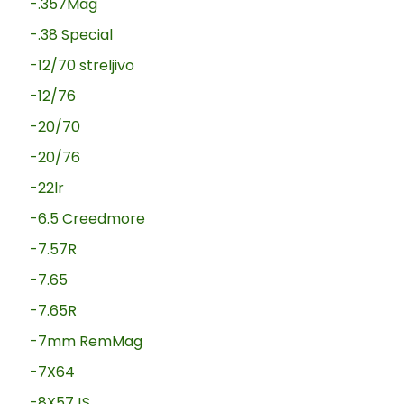
-.357Mag
-.38 Special
-12/70 streljivo
-12/76
-20/70
-20/76
-22lr
-6.5 Creedmore
-7.57R
-7.65
-7.65R
-7mm RemMag
-7X64
-8X57JS