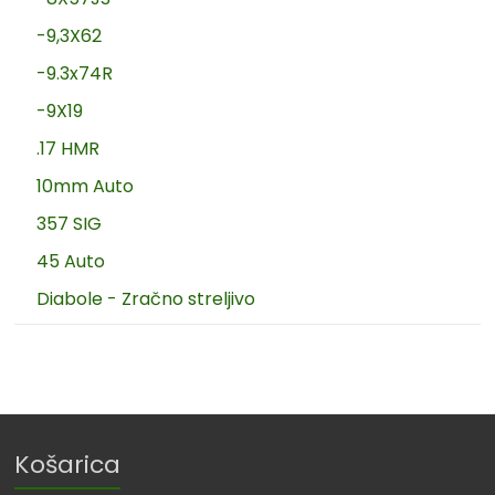
-9,3X62
-9.3x74R
-9X19
.17 HMR
10mm Auto
357 SIG
45 Auto
Diabole - Zračno streljivo
Košarica