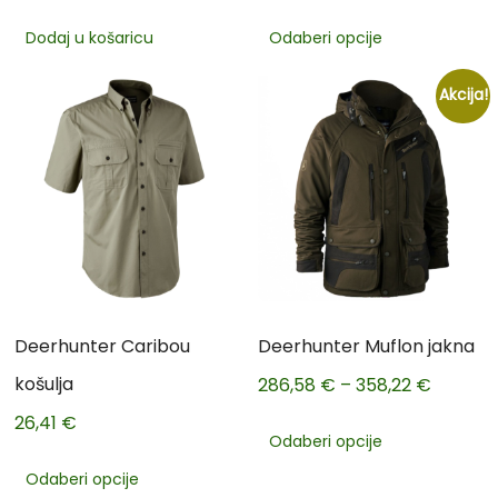
Dodaj u košaricu
Odaberi opcije
Akcija!
Deerhunter Caribou
Deerhunter Muflon jakna
košulja
286,58
€
–
358,22
€
26,41
€
Odaberi opcije
Odaberi opcije