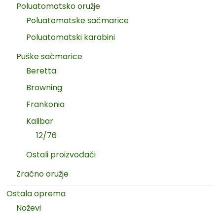
Poluatomatsko oružje
Poluatomatske sačmarice
Poluatomatski karabini
Puške sačmarice
Beretta
Browning
Frankonia
Kalibar
12/76
Ostali proizvođači
Zračno oružje
Ostala oprema
Noževi