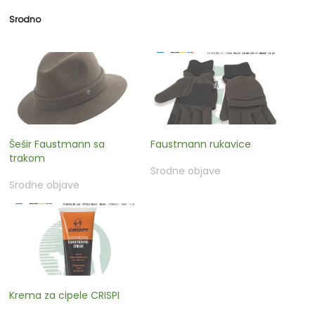
Srodno
Šešir Faustmann sa
Faustmann rukavice
trakom
Srodne objave
Srodne objave
Krema za cipele CRISPI