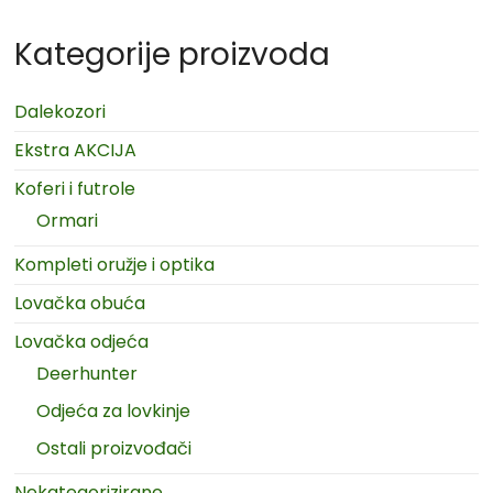
Kategorije proizvoda
Dalekozori
Ekstra AKCIJA
Koferi i futrole
Ormari
Kompleti oružje i optika
Lovačka obuća
Lovačka odjeća
Deerhunter
Odjeća za lovkinje
Ostali proizvođači
Nekategorizirane