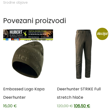
Srodne objave
Povezani proizvodi
Akcija!
Embossed Logo Kapa
Deerhunter STRIKE Full
Deerhunter
stretch hlače
16,00
€
120,00
€
106,50
€