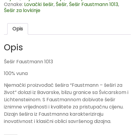
Oznake:
Lovački šešir
,
Šešir
,
Šešir Faustmann 1013
,
Šešir za lovkinje
Opis
Opis
Šešir Faustmann 1013
100% vuna
Njemački proizvođač šešira “Faustmann – šeširi za
život” dolazi iz Bavarske, blizu granice sa Švicarskom i
Lichtensteinom. S Faustmannom dobivate šešir
iznimne vrijednosti i kvalitete za pristupačnu cijenu.
Dizajn šešira iz Faustmanna karakteriziraju
inovativnost i klasični oblici savršenog dizajna.