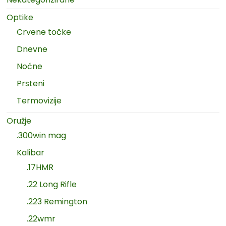
Optike
Crvene točke
Dnevne
Noćne
Prsteni
Termovizije
Oružje
.300win mag
Kalibar
.17HMR
.22 Long Rifle
.223 Remington
.22wmr