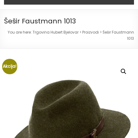
Šešir Faustmann 1013
You are here:
Trgovina Hubert Bjelovar
>
Proizvodi
>
Šešir Faustmann
1013
Akcija!