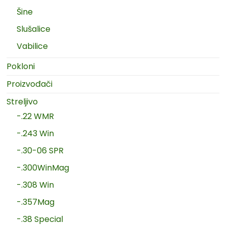
Šine
Slušalice
Vabilice
Pokloni
Proizvođači
Streljivo
-.22 WMR
-.243 Win
-.30-06 SPR
-.300WinMag
-.308 Win
-.357Mag
-.38 Special