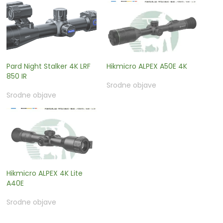
Pard Night Stalker 4K LRF
Hikmicro ALPEX A50E 4K
850 IR
Srodne objave
Srodne objave
Hikmicro ALPEX 4K Lite
A40E
Srodne objave