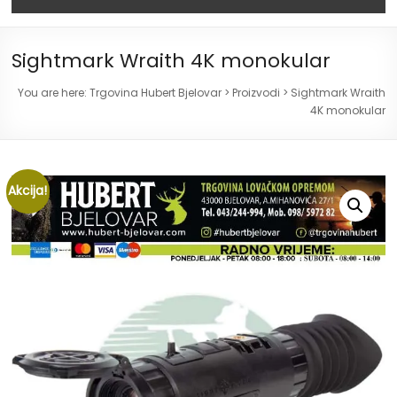
Sightmark Wraith 4K monokular
You are here:
Trgovina Hubert Bjelovar
>
Proizvodi
>
Sightmark Wraith
4K monokular
Akcija!