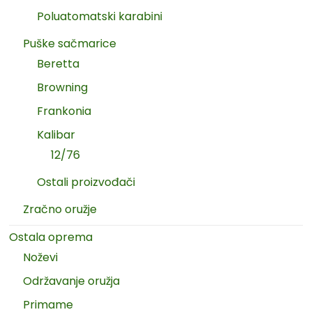
Poluatomatski karabini
Puške sačmarice
Beretta
Browning
Frankonia
Kalibar
12/76
Ostali proizvođači
Zračno oružje
Ostala oprema
Noževi
Održavanje oružja
Primame