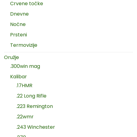
Crvene točke
Dnevne
Noćne
Prsteni
Termovizije
Oružje
.300win mag
Kalibar
.17HMR
.22 Long Rifle
.223 Remington
.22wmr
.243 Winchester