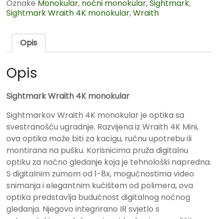
Oznake
Monokular
,
noćni monokular
,
Sightmark
,
Sightmark Wraith 4K monokular
,
Wraith
Opis
Opis
Sightmark Wraith 4K monokular
Sightmarkov Wraith 4K monokular je optika sa
svestranošću ugradnje. Razvijena iz Wraith 4K Mini,
ova optika može biti za kacigu, ručnu upotrebu ili
montirana na pušku. Korisnicima pruža digitalnu
optiku za noćno gledanje koja je tehnološki napredna.
S digitalnim zumom od 1-8x, mogućnostima video
snimanja i elegantnim kućištem od polimera, ova
optika predstavlja budućnost digitalnog noćnog
gledanja. Njegovo integrirano IR svjetlo s