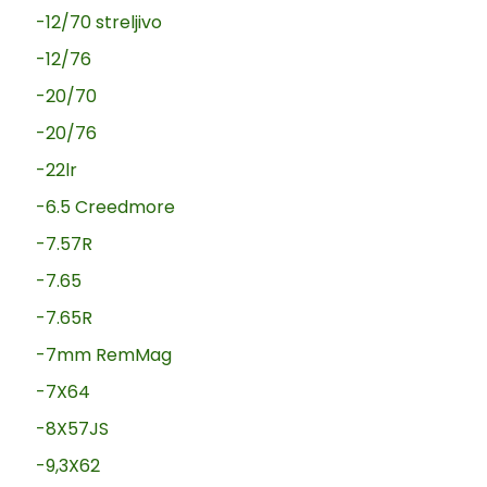
-12/70 streljivo
-12/76
-20/70
-20/76
-22lr
-6.5 Creedmore
-7.57R
-7.65
-7.65R
-7mm RemMag
-7X64
-8X57JS
-9,3X62