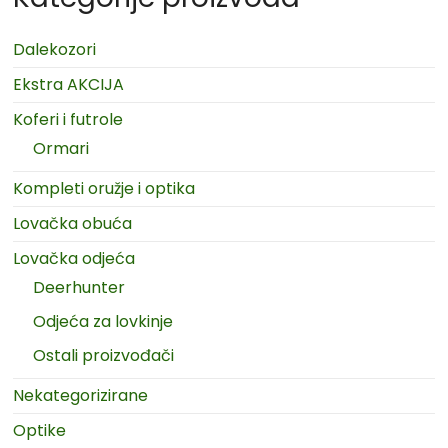
Dalekozori
Ekstra AKCIJA
Koferi i futrole
Ormari
Kompleti oružje i optika
Lovačka obuća
Lovačka odjeća
Deerhunter
Odjeća za lovkinje
Ostali proizvođači
Nekategorizirane
Optike