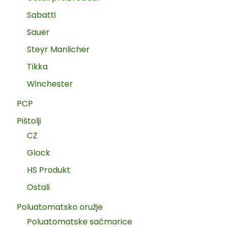
Sabatti
Sauer
Steyr Manlicher
Tikka
Winchester
PCP
Pištolji
CZ
Glock
HS Produkt
Ostali
Poluatomatsko oružje
Poluatomatske sačmarice