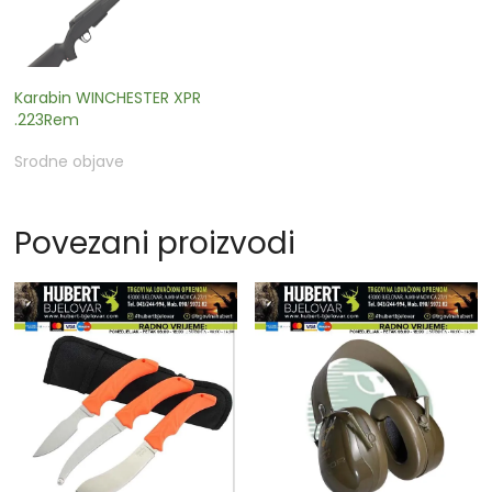
Karabin WINCHESTER XPR
.223Rem
Srodne objave
Povezani proizvodi