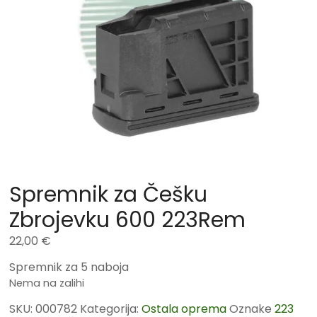
Spremnik za Češku
Zbrojevku 600 223Rem
22,00
€
Spremnik za 5 naboja
Nema na zalihi
SKU:
000782
Kategorija:
Ostala oprema
Oznake
223