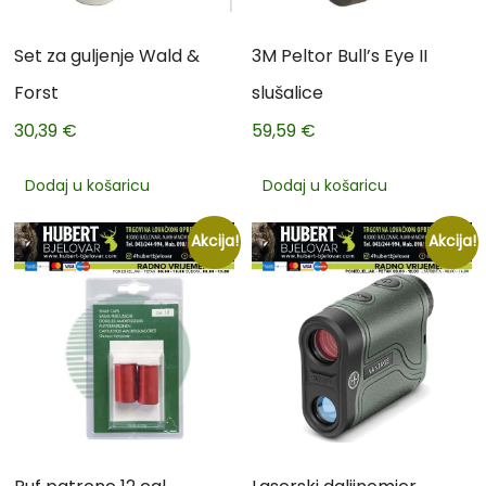
Set za guljenje Wald &
3M Peltor Bull’s Eye II
Forst
slušalice
30,39
€
59,59
€
Dodaj u košaricu
Dodaj u košaricu
Akcija!
Akcija!