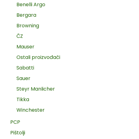
Benelli Argo
Bergara
Browning
ČZ
Mauser
Ostali proizvođači
Sabatti
Sauer
Steyr Manlicher
Tikka
Winchester
PCP
Pištolji