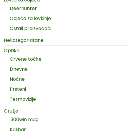
Deerhunter
Odjeća za lovkinje
Ostali proizvođači
Nekategorizirane
Optike
Crvene točke
Dnevne
Noćne
Prsteni
Termovizije
Oružje
.300win mag
Kalibar