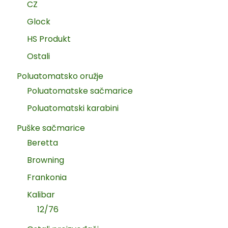
CZ
Glock
HS Produkt
Ostali
Poluatomatsko oružje
Poluatomatske sačmarice
Poluatomatski karabini
Puške sačmarice
Beretta
Browning
Frankonia
Kalibar
12/76