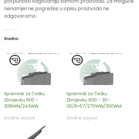
potpunosti odgovaraju samom proizvodu. Za moguće
nenamjerne pogreške u opisu proizvoda ne
odgovaramo.
Srodno
Spremnik za Češku
Spremnik za Češku
Zbrojevku 600 –
Zbrojevku 600 – 30-
308WIN/243WIN
06/8×57/270WIN/300WM
Srodne objave
Srodne objave