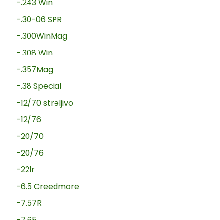
-.243 Win
-.30-06 SPR
-.300WinMag
-.308 Win
-.357Mag
-.38 Special
-12/70 streljivo
-12/76
-20/70
-20/76
-22lr
-6.5 Creedmore
-7.57R
-7.65