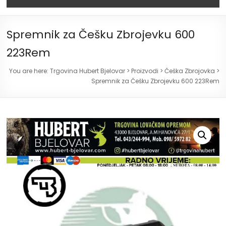
Spremnik za Češku Zbrojevku 600
223Rem
You are here:
Trgovina Hubert Bjelovar
>
Proizvodi
>
Češka Zbrojovka
>
Spremnik za Češku Zbrojevku 600 223Rem