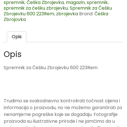
spremnik
,
Češka Zbrojevka
,
magazin
,
spremnik
,
spremnik za češku zbrojevku
,
Spremnik za Češku
Zbrojevku 600 223Rem
,
zbrojevka
Brand:
Češka
Zbrojovka
Opis
Opis
Spremnik za Češku Zbrojevku 600 223Rem
Trudimo se svakodnevno kontrolirati točnost cijena i
informacija o proizvodu, no ne možemo garantirati za
nenamjerne pogreške koje se događaju. Fotografije
proizvoda su ilustrativne prirode i ne jamčimo da u