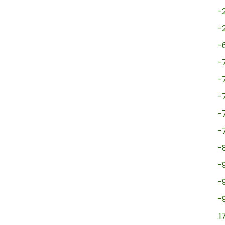
-
-
-
-
-
-
-
-
-
-
-
-
.