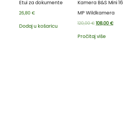
Etui za dokumente
Kamera B&S Mini 16
MP Wildkamera
26,80
€
120,00
€
108,00
€
Dodaj u košaricu
Pročitaj više