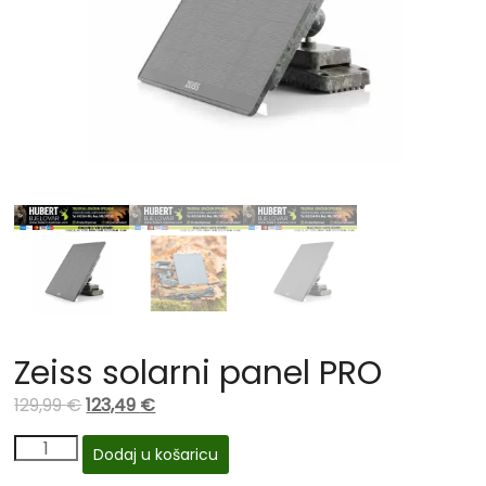
Zeiss solarni panel PRO
129,99
€
123,49
€
Dodaj u košaricu