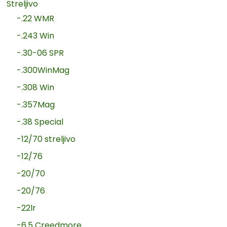
Streljivo
-.22 WMR
-.243 Win
-.30-06 SPR
-.300WinMag
-.308 Win
-.357Mag
-.38 Special
-12/70 streljivo
-12/76
-20/70
-20/76
-22lr
-6.5 Creedmore