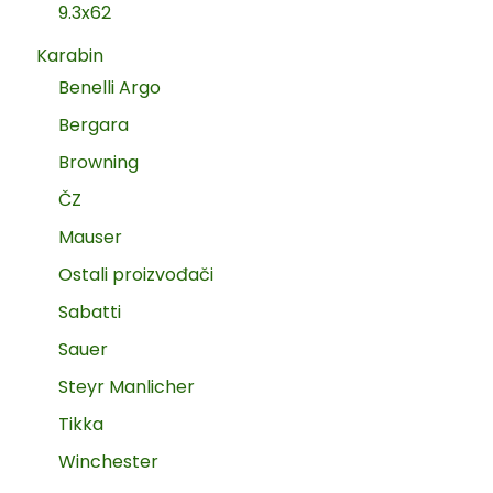
9.3x62
Karabin
Benelli Argo
Bergara
Browning
ČZ
Mauser
Ostali proizvođači
Sabatti
Sauer
Steyr Manlicher
Tikka
Winchester