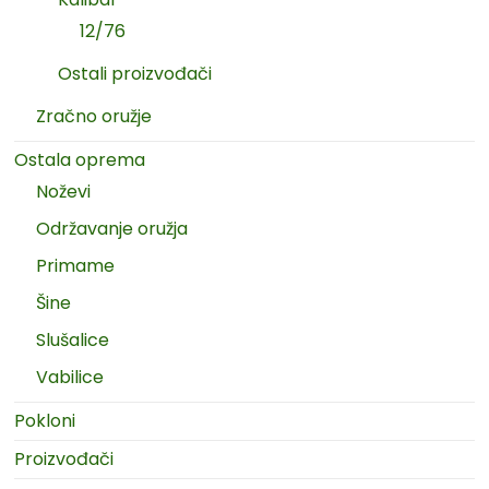
12/76
Ostali proizvođači
Zračno oružje
Ostala oprema
Noževi
Održavanje oružja
Primame
Šine
Slušalice
Vabilice
Pokloni
Proizvođači