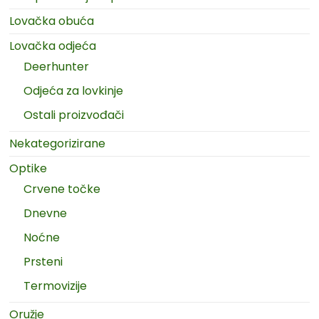
Lovačka obuća
Lovačka odjeća
Deerhunter
Odjeća za lovkinje
Ostali proizvođači
Nekategorizirane
Optike
Crvene točke
Dnevne
Noćne
Prsteni
Termovizije
Oružje