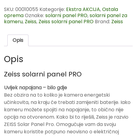
SKU:
00010055
Kategorije:
Ekstra AKCIJA
,
Ostala
oprema
Oznake:
solarni panel PRO
,
solarni panel za
kameru
,
Zeiss
,
Zeiss solarni panel PRO
Brand:
Zeiss
Opis
Opis
Zeiss solarni panel PRO
Uvijek napajana – bilo gdje
Bez obzira na to koliko je kamera energetski
učinkovita, na kraju će trebati zamijeniti baterije. Iako
kameru možete spojiti na napajanje, to obično nije
opcija na otvorenom. Kako bi to riješili, Zeiss je razvio
ZEISS Solar Panel Pro. Omogućuje vam da svoju
kameru koristite potpuno neovisno o električnoj