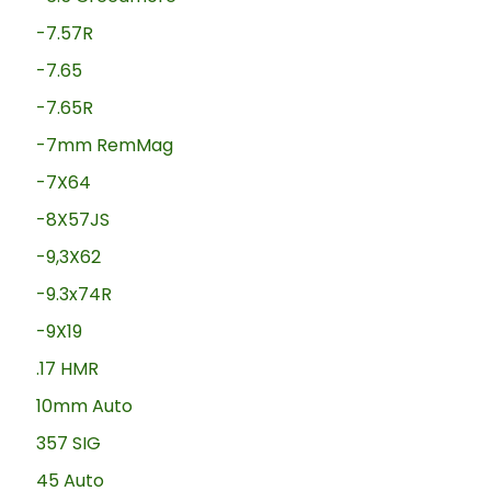
-7.57R
-7.65
-7.65R
-7mm RemMag
-7X64
-8X57JS
-9,3X62
-9.3x74R
-9X19
.17 HMR
10mm Auto
357 SIG
45 Auto