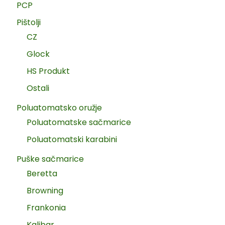
PCP
Pištolji
CZ
Glock
HS Produkt
Ostali
Poluatomatsko oružje
Poluatomatske sačmarice
Poluatomatski karabini
Puške sačmarice
Beretta
Browning
Frankonia
Kalibar