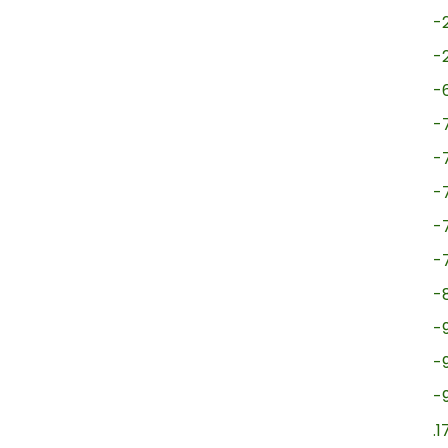
-
-
-
-
-
-
-
-
-
-
-
-
.