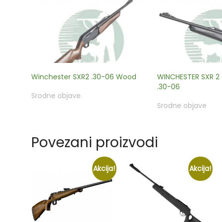
Winchester SXR2 .30-06 Wood
WINCHESTER SXR 2
.30-06
Srodne objave
Srodne objave
Povezani proizvodi
Akcija!
Akcija!