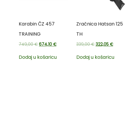
Karabin ČZ 457
Zračnica Hatsan 125
TRAINING
TH
749,00
€
674,10
€
339,00
€
322,05
€
Dodaj u košaricu
Dodaj u košaricu