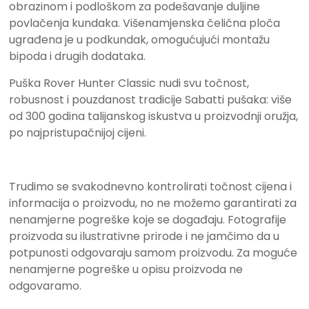
obrazinom i podloškom za podešavanje duljine
povlačenja kundaka. Višenamjenska čelična ploča
ugrađena je u podkundak, omogućujući montažu
bipoda i drugih dodataka.
Puška Rover Hunter Classic nudi svu točnost,
robusnost i pouzdanost tradicije Sabatti pušaka: više
od 300 godina talijanskog iskustva u proizvodnji oružja,
po najpristupačnijoj cijeni.
Trudimo se svakodnevno kontrolirati točnost cijena i
informacija o proizvodu, no ne možemo garantirati za
nenamjerne pogreške koje se događaju. Fotografije
proizvoda su ilustrativne prirode i ne jamčimo da u
potpunosti odgovaraju samom proizvodu. Za moguće
nenamjerne pogreške u opisu proizvoda ne
odgovaramo.