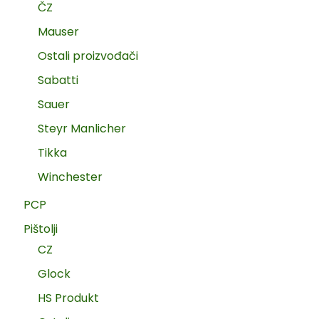
ČZ
Mauser
Ostali proizvođači
Sabatti
Sauer
Steyr Manlicher
Tikka
Winchester
PCP
Pištolji
CZ
Glock
HS Produkt