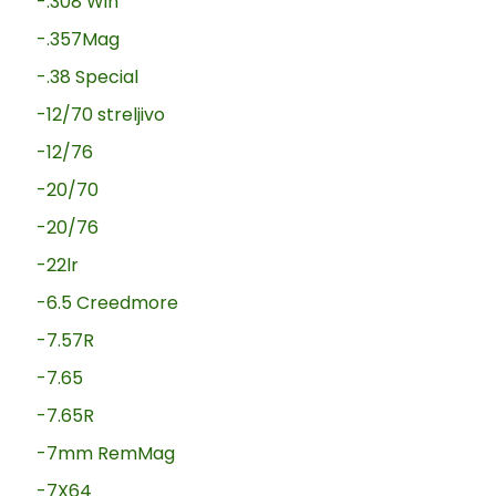
-.308 Win
-.357Mag
-.38 Special
-12/70 streljivo
-12/76
-20/70
-20/76
-22lr
-6.5 Creedmore
-7.57R
-7.65
-7.65R
-7mm RemMag
-7X64