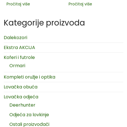
Pročitaj više
Pročitaj više
Kategorije proizvoda
Dalekozori
Ekstra AKCIJA
Koferi i futrole
Ormari
Kompleti oružje i optika
Lovačka obuća
Lovačka odjeća
Deerhunter
Odjeća za lovkinje
Ostali proizvođači