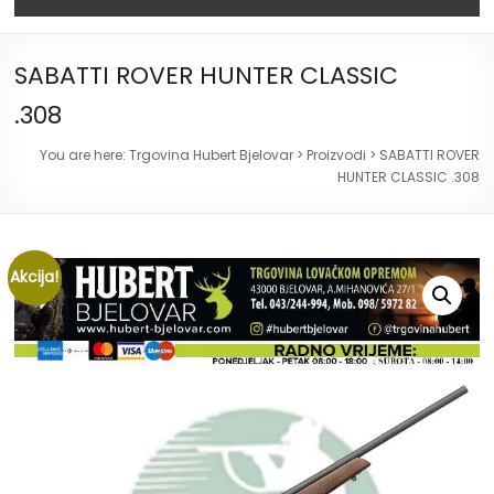
SABATTI ROVER HUNTER CLASSIC
.308
You are here:
Trgovina Hubert Bjelovar
>
Proizvodi
>
SABATTI ROVER
HUNTER CLASSIC .308
Akcija!