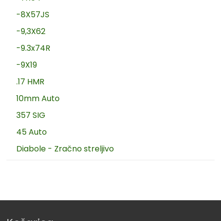
-8X57JS
-9,3X62
-9.3x74R
-9X19
.17 HMR
10mm Auto
357 SIG
45 Auto
Diabole - Zračno streljivo