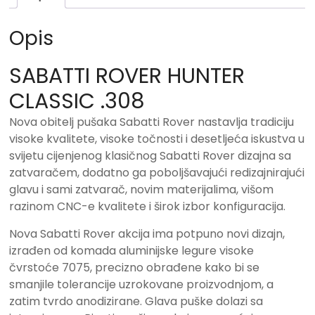
Opis
SABATTI ROVER HUNTER
CLASSIC .308
Nova obitelj pušaka Sabatti Rover nastavlja tradiciju
visoke kvalitete, visoke točnosti i desetljeća iskustva u
svijetu cijenjenog klasičnog Sabatti Rover dizajna sa
zatvaračem, dodatno ga poboljšavajući redizajnirajući
glavu i sami zatvarač, novim materijalima, višom
razinom CNC-e kvalitete i širok izbor konfiguracija.
Nova Sabatti Rover akcija ima potpuno novi dizajn,
izrađen od komada aluminijske legure visoke
čvrstoće 7075, precizno obrađene kako bi se
smanjile tolerancije uzrokovane proizvodnjom, a
zatim tvrdo anodizirane. Glava puške dolazi sa