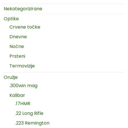
Nekategorizirane
Optike
Crvene točke
Dnevne
Noćne
Prsteni
Termovizije
Oružje
.300win mag
Kalibar
.17HMR
.22 Long Rifle
.223 Remington