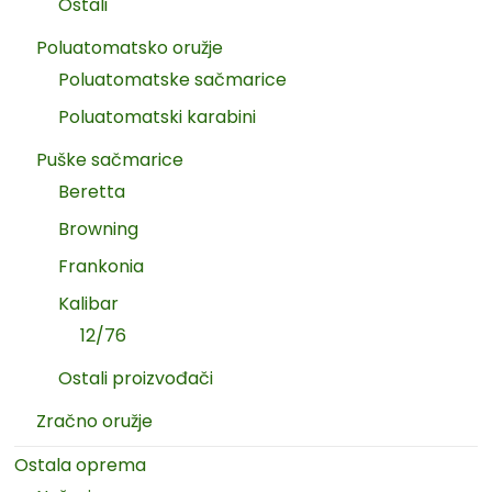
Ostali
Poluatomatsko oružje
Poluatomatske sačmarice
Poluatomatski karabini
Puške sačmarice
Beretta
Browning
Frankonia
Kalibar
12/76
Ostali proizvođači
Zračno oružje
Ostala oprema