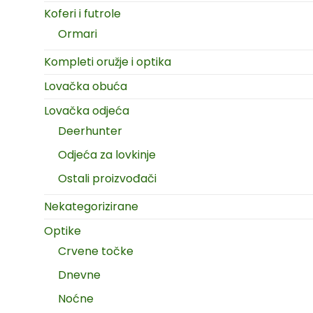
Koferi i futrole
Ormari
Kompleti oružje i optika
Lovačka obuća
Lovačka odjeća
Deerhunter
Odjeća za lovkinje
Ostali proizvođači
Nekategorizirane
Optike
Crvene točke
Dnevne
Noćne