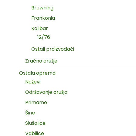
Browning
Frankonia
Kalibar
12/76
Ostali proizvođači
Zračno oružje
Ostala oprema
Noževi
Održavanje oružja
Primame
Šine
Slušalice
Vabilice