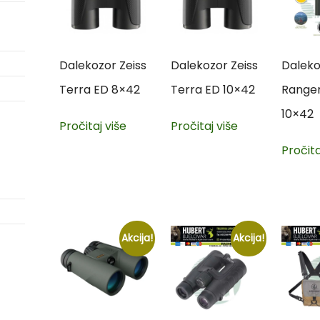
Dalekozor Zeiss
Dalekozor Zeiss
Daleko
Terra ED 8×42
Terra ED 10×42
Ranger
10×42
Pročitaj više
Pročitaj više
Pročita
Akcija!
Akcija!