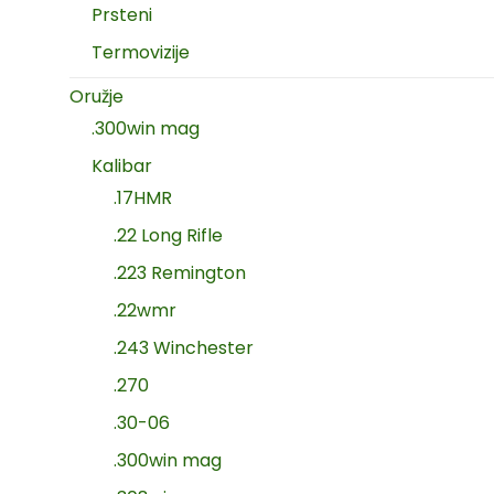
Prsteni
Termovizije
Oružje
.300win mag
Kalibar
.17HMR
.22 Long Rifle
.223 Remington
.22wmr
.243 Winchester
.270
.30-06
.300win mag