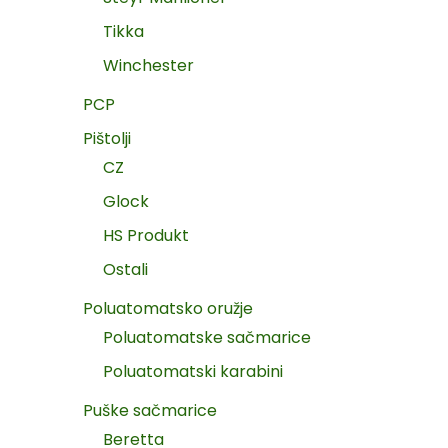
Tikka
Winchester
PCP
Pištolji
CZ
Glock
HS Produkt
Ostali
Poluatomatsko oružje
Poluatomatske sačmarice
Poluatomatski karabini
Puške sačmarice
Beretta