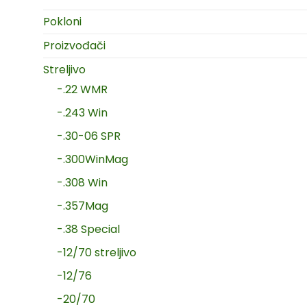
Pokloni
Proizvođači
Streljivo
-.22 WMR
-.243 Win
-.30-06 SPR
-.300WinMag
-.308 Win
-.357Mag
-.38 Special
-12/70 streljivo
-12/76
-20/70