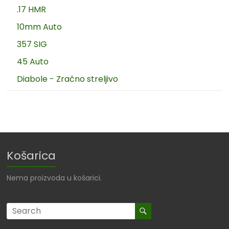
.17 HMR
10mm Auto
357 SIG
45 Auto
Diabole - Zračno streljivo
Košarica
Nema proizvoda u košarici.