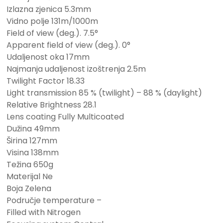
Izlazna zjenica 5.3mm
Vidno polje 131m/1000m
Field of view (deg.). 7.5°
Apparent field of view (deg.). 0°
Udaljenost oka 17mm
Najmanja udaljenost izoštrenja 2.5m
Twilight Factor 18.33
Light transmission 85 % (twilight) – 88 % (daylight)
Relative Brightness 28.1
Lens coating Fully Multicoated
Dužina 49mm
Širina 127mm
Visina 138mm
Težina 650g
Materijal Ne
Boja Zelena
Područje temperature –
Filled with Nitrogen