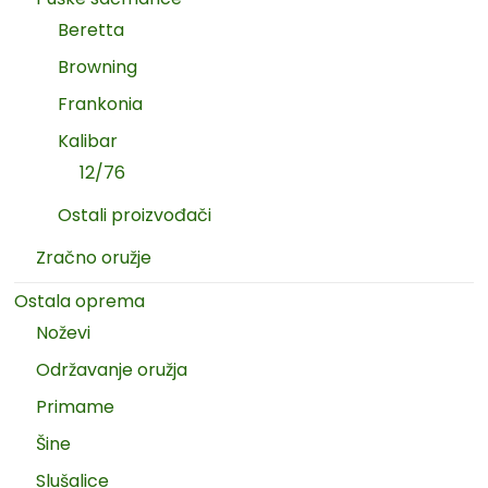
Beretta
Browning
Frankonia
Kalibar
12/76
Ostali proizvođači
Zračno oružje
Ostala oprema
Noževi
Održavanje oružja
Primame
Šine
Slušalice