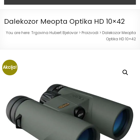
Dalekozor Meopta Optika HD 10×42
You are here:
Trgovina Hubert Bjelovar
>
Proizvodi
>
Dalekozor Meopta
Optika HD 10×42
Akcija!