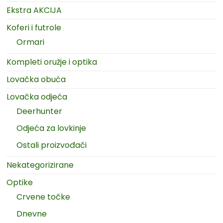
Ekstra AKCIJA
Koferi i futrole
Ormari
Kompleti oružje i optika
Lovačka obuća
Lovačka odjeća
Deerhunter
Odjeća za lovkinje
Ostali proizvođači
Nekategorizirane
Optike
Crvene točke
Dnevne