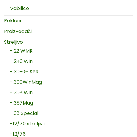
Vabilice
Pokloni
Proizvođači
Streljivo
-.22 WMR
-.243 Win
-.30-06 SPR
-.300WinMag
-.308 Win
-.357Mag
-.38 Special
-12/70 streljivo
-12/76