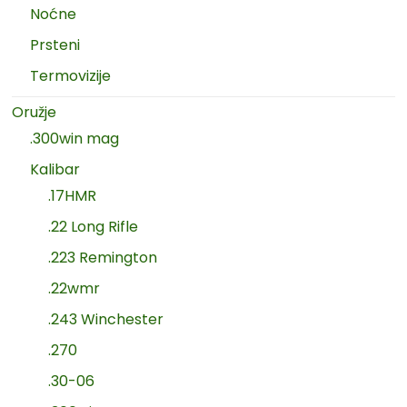
Noćne
Prsteni
Termovizije
Oružje
.300win mag
Kalibar
.17HMR
.22 Long Rifle
.223 Remington
.22wmr
.243 Winchester
.270
.30-06