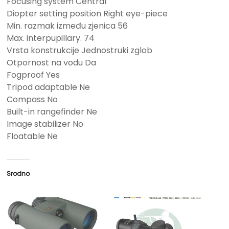
Focusing system Central
Diopter setting position Right eye-piece
Min. razmak između zjenica 56
Max. interpupillary. 74
Vrsta konstrukcije Jednostruki zglob
Otpornost na vodu Da
Fogproof Yes
Tripod adaptable Ne
Compass No
Built-in rangefinder Ne
Image stabilizer No
Floatable Ne
Srodno