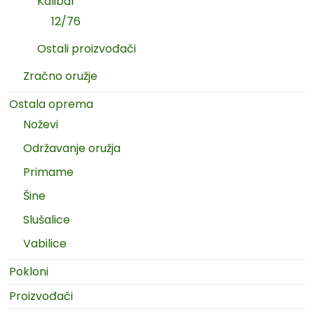
Kalibar
12/76
Ostali proizvođači
Zračno oružje
Ostala oprema
Noževi
Održavanje oružja
Primame
Šine
Slušalice
Vabilice
Pokloni
Proizvođači