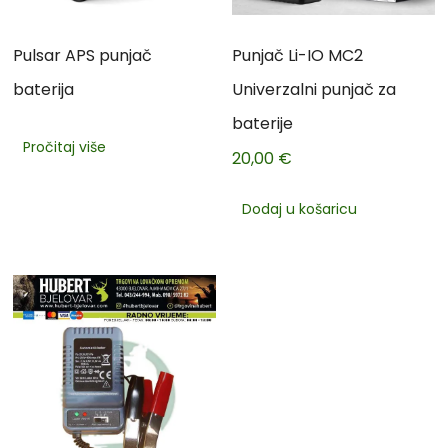
Pulsar APS punjač
Punjač Li-IO MC2
baterija
Univerzalni punjač za
baterije
Pročitaj više
20,00
€
Dodaj u košaricu