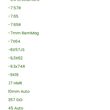
-7.57R
-7.65
-7.65R
-7mm RemMag
-7X64
-8X57JS
-9,3X62
-9.3x74R
-9X19
.17 HMR
10mm Auto
357 SIG
45 Auto