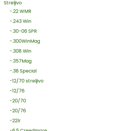
Streljivo
-.22 WMR
-.243 Win
-.30-06 SPR
-.300WinMag
-.308 Win
-.357Mag
-.38 Special
-12/70 streljivo
-12/76
-20/70
-20/76
-22lr
-6.5 Creedmore