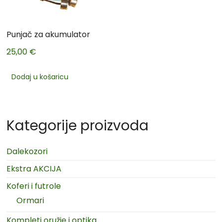
Punjač za akumulator
25,00
€
Dodaj u košaricu
Kategorije proizvoda
Dalekozori
Ekstra AKCIJA
Koferi i futrole
Ormari
Kompleti oružje i optika