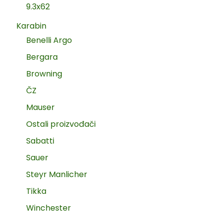
9.3x62
Karabin
Benelli Argo
Bergara
Browning
ČZ
Mauser
Ostali proizvođači
Sabatti
Sauer
Steyr Manlicher
Tikka
Winchester