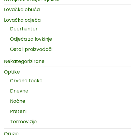
Lovačka obuća
Lovačka odjeća
Deerhunter
Odjeća za lovkinje
Ostali proizvođači
Nekategorizirane
Optike
Crvene točke
Dnevne
Noćne
Prsteni
Termovizije
Oružje