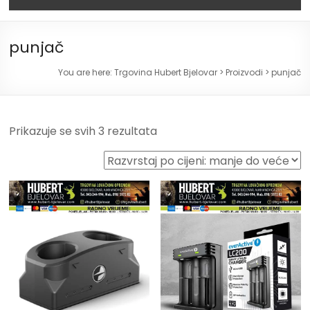
punjač
You are here:
Trgovina Hubert Bjelovar
>
Proizvodi
>
punjač
Prikazuje se svih 3 rezultata