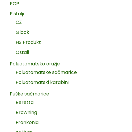
PCP
Pištolji
CZ
Glock
HS Produkt
Ostali
Poluatomatsko oružje
Poluatomatske sačmarice
Poluatomatski karabini
Puške sačmarice
Beretta
Browning
Frankonia