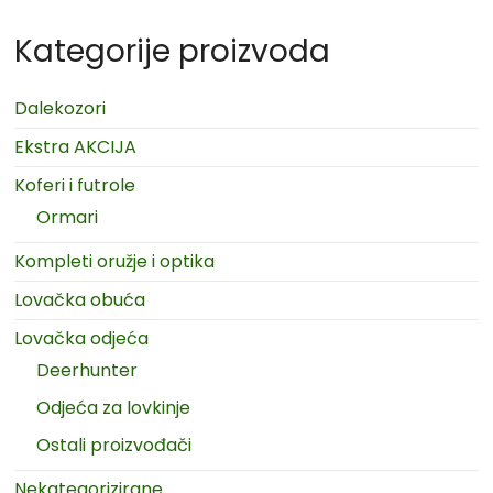
Kategorije proizvoda
Dalekozori
Ekstra AKCIJA
Koferi i futrole
Ormari
Kompleti oružje i optika
Lovačka obuća
Lovačka odjeća
Deerhunter
Odjeća za lovkinje
Ostali proizvođači
Nekategorizirane