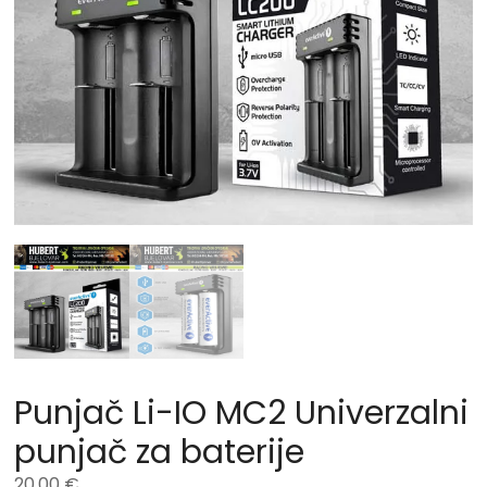
Punjač Li-IO MC2 Univerzalni
punjač za baterije
20,00
€