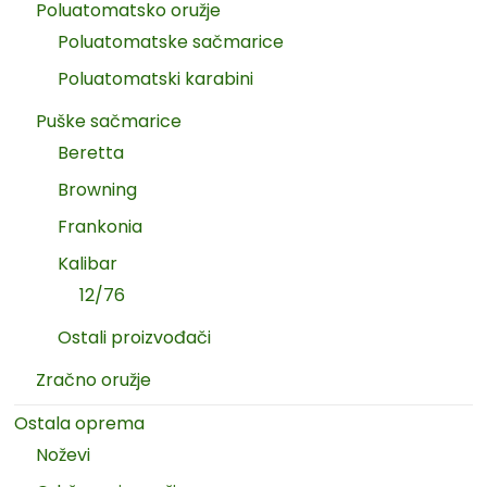
Poluatomatsko oružje
Poluatomatske sačmarice
Poluatomatski karabini
Puške sačmarice
Beretta
Browning
Frankonia
Kalibar
12/76
Ostali proizvođači
Zračno oružje
Ostala oprema
Noževi