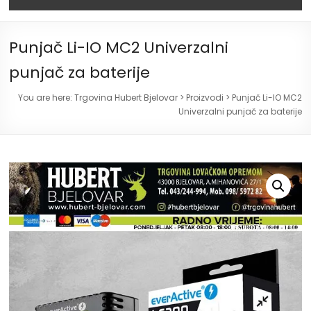
Punjač Li-IO MC2 Univerzalni
punjač za baterije
You are here:
Trgovina Hubert Bjelovar
>
Proizvodi
>
Punjač Li-IO MC2
Univerzalni punjač za baterije