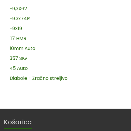
-9,3X62
-9.3x74R
-9X19
.17 HMR
10mm Auto
357 SIG
45 Auto
Diabole - Zračno streljivo
Košarica