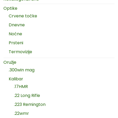
Optike
Crvene točke
Dnevne
Noćne
Prsteni
Termovizije
Oružje
.300win mag
Kalibar
.17HMR
.22 Long Rifle
.223 Remington
.22wmr