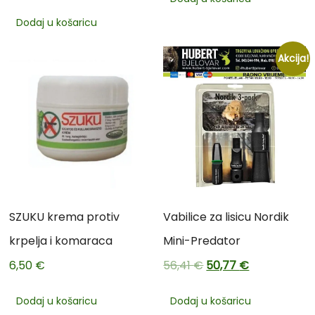
Dodaj u košaricu
Akcija!
SZUKU krema protiv
Vabilice za lisicu Nordik
krpelja i komaraca
Mini-Predator
6,50
€
56,41
€
50,77
€
Dodaj u košaricu
Dodaj u košaricu