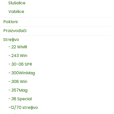
Slušalice
Vabilice
Pokloni
Proizvođači
Streljivo
-.22 WMR
-.243 Win
-.30-06 SPR
-.300WinMag
-.308 Win
-.357Mag
-.38 Special
-12/70 streljivo