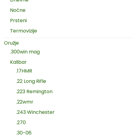
Noćne
Prsteni
Termovizije
Oružje
.300win mag
Kalibar
.17HMR
.22 Long Rifle
.223 Remington
.22wmr
.243 Winchester
.270
.30-06