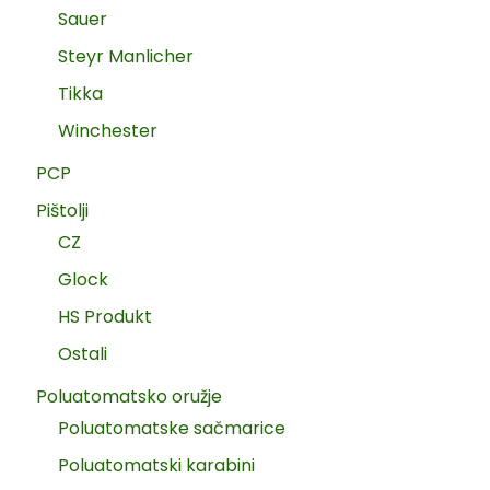
Sauer
Steyr Manlicher
Tikka
Winchester
PCP
Pištolji
CZ
Glock
HS Produkt
Ostali
Poluatomatsko oružje
Poluatomatske sačmarice
Poluatomatski karabini