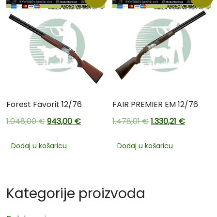
Forest Favorit 12/76
FAIR PREMIER EM 12/76
1.048,00
€
943,00
€
1.478,01
€
1.330,21
€
Dodaj u košaricu
Dodaj u košaricu
Kategorije proizvoda