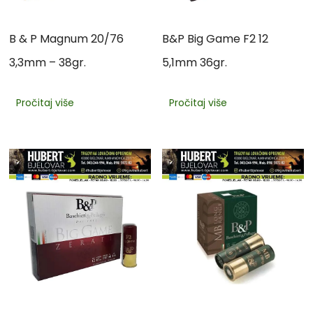
B & P Magnum 20/76
B&P Big Game F2 12
3,3mm – 38gr.
5,1mm 36gr.
Pročitaj više
Pročitaj više