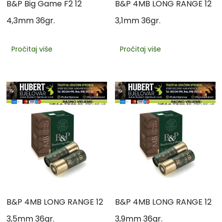
B&P Big Game F2 12
B&P 4MB LONG RANGE 12
4,3mm 36gr.
3,1mm 36gr.
Pročitaj više
Pročitaj više
B&P 4MB LONG RANGE 12
B&P 4MB LONG RANGE 12
3,5mm 36gr.
3,9mm 36gr.