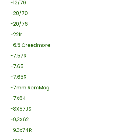
-12/76
-20/70
-20/76
-22lr
-6.5 Creedmore
-7.57R
-7.65
-7.65R
-7mm RemMag
-7X64
-8X57JS
-9,3X62
-9.3x74R