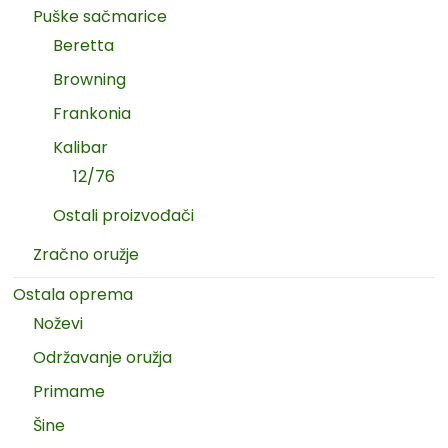
Puške sačmarice
Beretta
Browning
Frankonia
Kalibar
12/76
Ostali proizvođači
Zračno oružje
Ostala oprema
Noževi
Održavanje oružja
Primame
Šine