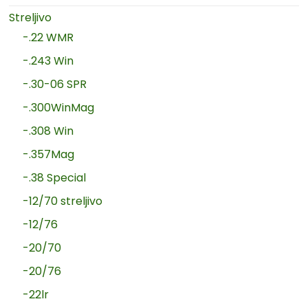
Streljivo
-.22 WMR
-.243 Win
-.30-06 SPR
-.300WinMag
-.308 Win
-.357Mag
-.38 Special
-12/70 streljivo
-12/76
-20/70
-20/76
-22lr