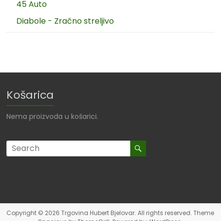
45 Auto
Diabole - Zračno streljivo
Košarica
Nema proizvoda u košarici.
Copyright © 2026
Trgovina Hubert Bjelovar
. All rights reserved. Theme