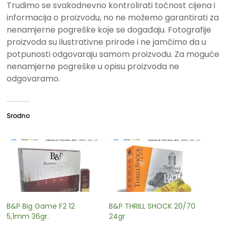
Trudimo se svakodnevno kontrolirati točnost cijena i
informacija o proizvodu, no ne možemo garantirati za
nenamjerne pogreške koje se događaju. Fotografije
proizvoda su ilustrativne prirode i ne jamčimo da u
potpunosti odgovaraju samom proizvodu. Za moguće
nenamjerne pogreške u opisu proizvoda ne
odgovaramo.
Srodno
B&P Big Game F2 12
B&P THRILL SHOCK 20/70
5,1mm 36gr.
24gr