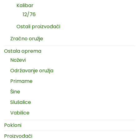
Kalibar
12/76
Ostali proizvođači
Zračno oružje
Ostala oprema
Noževi
Održavanje oružja
Primame
Šine
Slušalice
Vabilice
Pokloni
Proizvođači