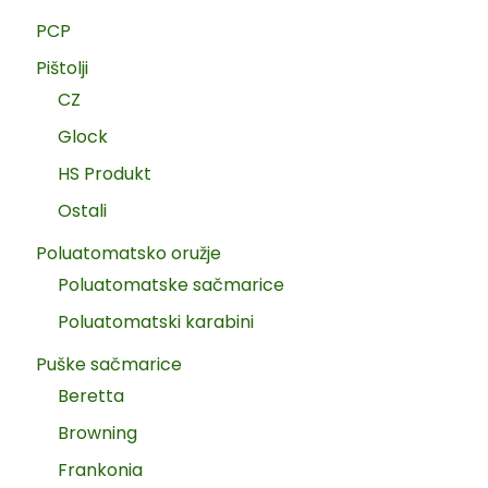
PCP
Pištolji
CZ
Glock
HS Produkt
Ostali
Poluatomatsko oružje
Poluatomatske sačmarice
Poluatomatski karabini
Puške sačmarice
Beretta
Browning
Frankonia