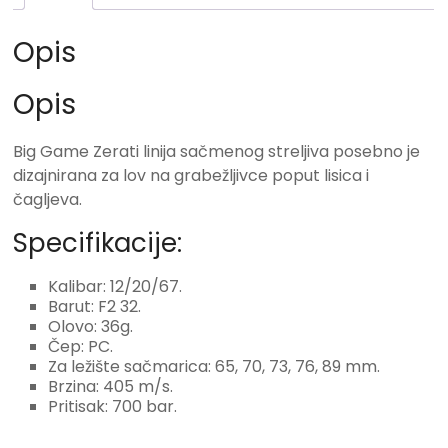
Opis
Opis
Big Game Zerati linija sačmenog streljiva posebno je
dizajnirana za lov na grabežljivce poput lisica i
čagljeva.
Specifikacije:
Kalibar: 12/20/67.
Barut: F2 32.
Olovo: 36g.
Čep: PC.
Za ležište sačmarica: 65, 70, 73, 76, 89 mm.
Brzina: 405 m/s.
Pritisak: 700 bar.