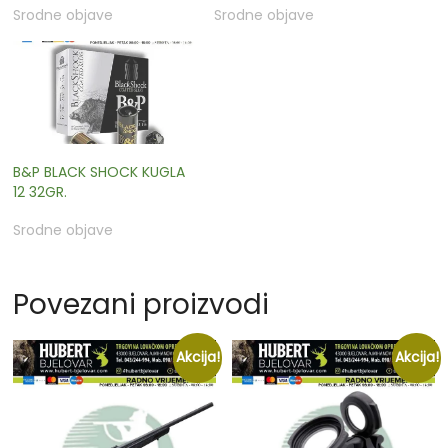
Srodne objave
Srodne objave
B&P BLACK SHOCK KUGLA
12 32GR.
Srodne objave
Povezani proizvodi
Akcija!
Akcija!