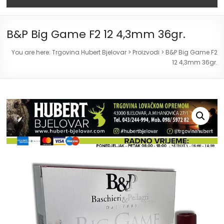
B&P Big Game F2 12 4,3mm 36gr.
You are here:
Trgovina Hubert Bjelovar
>
Proizvodi
>
B&P Big Game F2
12 4,3mm 36gr.