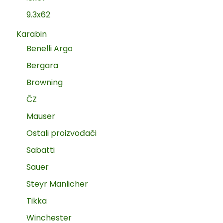
9.3x62
Karabin
Benelli Argo
Bergara
Browning
ČZ
Mauser
Ostali proizvođači
Sabatti
Sauer
Steyr Manlicher
Tikka
Winchester