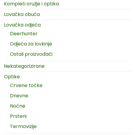
Kompleti oružje i optika
Lovačka obuća
Lovačka odjeća
Deerhunter
Odjeća za lovkinje
Ostali proizvođači
Nekategorizirane
Optike
Crvene točke
Dnevne
Noćne
Prsteni
Termovizije