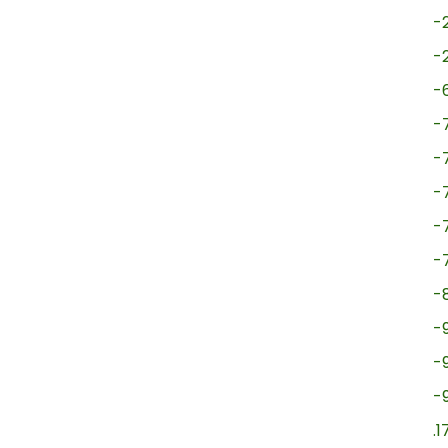
-
-
-
-
-
-
-
-
-
-
-
-
.