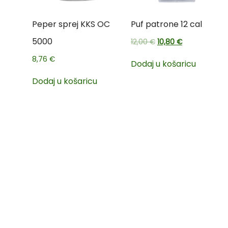
Peper sprej KKS OC
Puf patrone 12 cal
5000
12,00
€
10,80
€
8,76
€
Dodaj u košaricu
Dodaj u košaricu