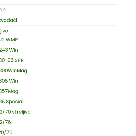
oni
zvođači
jivo
.22 WMR
.243 Win
.30-06 SPR
.300WinMag
.308 Win
.357Mag
.38 Special
2/70 streljivo
12/76
20/70