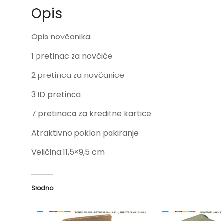
Opis
Opis novčanika:
1 pretinac za novčiće
2 pretinca za novčanice
3 ID pretinca
7 pretinaca za kreditne kartice
Atraktivno poklon pakiranje
Veličina:11,5×9,5 cm
Srodno