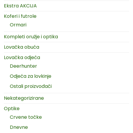
Ekstra AKCIJA
Koferi i futrole
Ormari
Kompleti oružje i optika
Lovačka obuća
Lovačka odjeća
Deerhunter
Odjeća za lovkinje
Ostali proizvođači
Nekategorizirane
Optike
Crvene točke
Dnevne