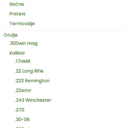
Noćne
Prsteni
Termovizije
Oružje
.300win mag
Kalibar
.17HMR
.22 Long Rifle
.223 Remington
.22wmr
.243 Winchester
.270
.30-06