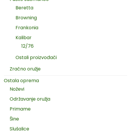
Beretta
Browning
Frankonia
Kalibar
12/76
Ostali proizvođači
Zračno oružje
Ostala oprema
Noževi
Održavanje oružja
Primame
Šine
Slušalice