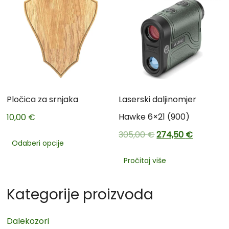
Pločica za srnjaka
Laserski daljinomjer
Hawke 6×21 (900)
10,00
€
305,00
€
274,50
€
Odaberi opcije
Pročitaj više
Kategorije proizvoda
Dalekozori