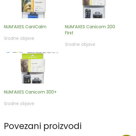
NUM’AXES CaniCalm
NUM’AXES Canicom 200
First
Srodne objave
Srodne objave
NUM’AXES Canicom 300+
Srodne objave
Povezani proizvodi