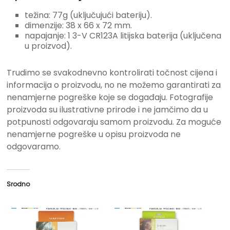
težina: 77g (uključujući bateriju).
dimenzije: 38 x 66 x 72 mm.
napajanje: 1 3-V CR123A litijska baterija (uključena
u proizvod).
Trudimo se svakodnevno kontrolirati točnost cijena i
informacija o proizvodu, no ne možemo garantirati za
nenamjerne pogreške koje se događaju. Fotografije
proizvoda su ilustrativne prirode i ne jamčimo da u
potpunosti odgovaraju samom proizvodu. Za moguće
nenamjerne pogreške u opisu proizvoda ne
odgovaramo.
Srodno