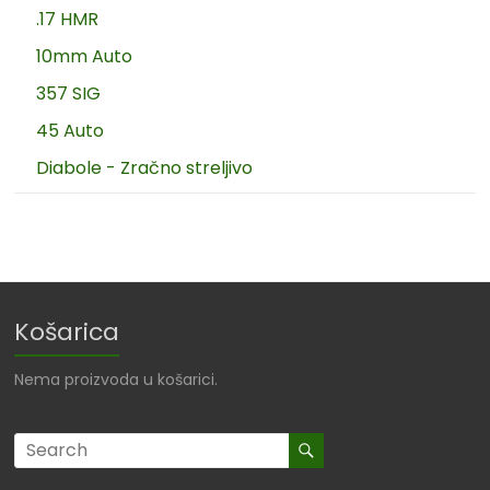
.17 HMR
10mm Auto
357 SIG
45 Auto
Diabole - Zračno streljivo
Košarica
Nema proizvoda u košarici.