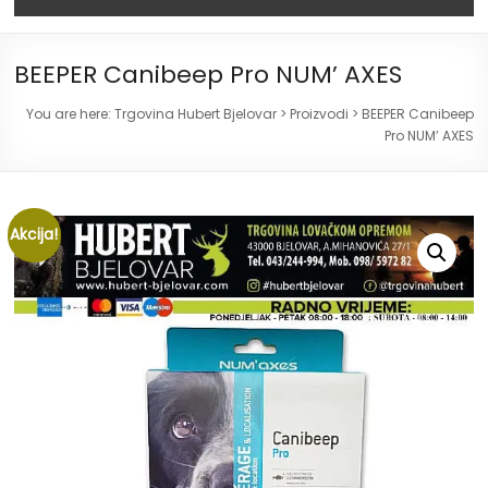
BEEPER Canibeep Pro NUM’ AXES
You are here:
Trgovina Hubert Bjelovar
>
Proizvodi
>
BEEPER Canibeep
Pro NUM’ AXES
Akcija!