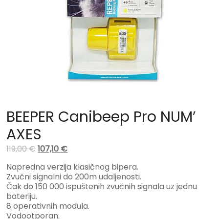
BEEPER Canibeep Pro NUM’
AXES
119,00
€
107,10
€
Napredna verzija klasičnog bipera.
Zvučni signalni do 200m udaljenosti.
Čak do 150 000 ispuštenih zvučnih signala uz jednu
bateriju.
8 operativnih modula.
Vodootporan.