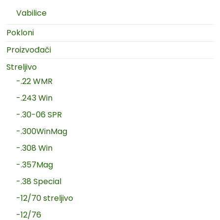
Vabilice
Pokloni
Proizvođači
Streljivo
-.22 WMR
-.243 Win
-.30-06 SPR
-.300WinMag
-.308 Win
-.357Mag
-.38 Special
-12/70 streljivo
-12/76