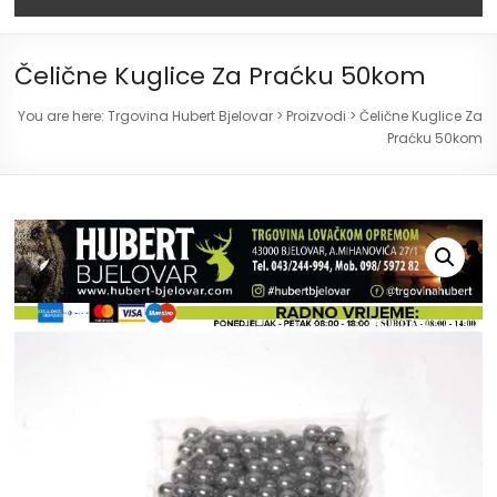
Čelične Kuglice Za Praćku 50kom
You are here:
Trgovina Hubert Bjelovar
>
Proizvodi
>
Čelične Kuglice Za
Praćku 50kom