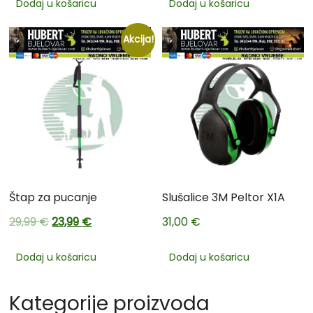
Dodaj u košaricu
Dodaj u košaricu
Akcija!
Štap za pucanje
Slušalice 3M Peltor X1A
29,99
€
23,99
€
31,00
€
Dodaj u košaricu
Dodaj u košaricu
Kategorije proizvoda