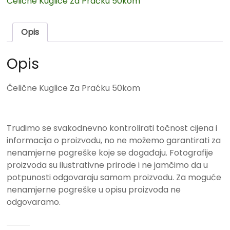
Čelične Kuglice Za Praćku 50kom
Opis
Opis
Čelične Kuglice Za Praćku 50kom
Trudimo se svakodnevno kontrolirati točnost cijena i
informacija o proizvodu, no ne možemo garantirati za
nenamjerne pogreške koje se događaju. Fotografije
proizvoda su ilustrativne prirode i ne jamčimo da u
potpunosti odgovaraju samom proizvodu. Za moguće
nenamjerne pogreške u opisu proizvoda ne
odgovaramo.