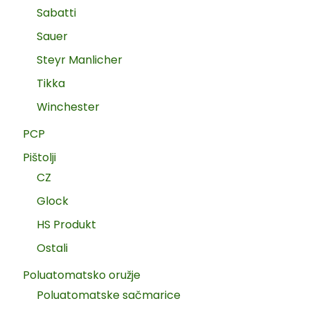
Sabatti
Sauer
Steyr Manlicher
Tikka
Winchester
PCP
Pištolji
CZ
Glock
HS Produkt
Ostali
Poluatomatsko oružje
Poluatomatske sačmarice