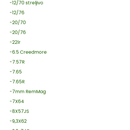
-12/70 streljivo
-12/76
-20/70
-20/76
-22lr
-6.5 Creedmore
-7.57R
-7.65
-7.65R
-7mm RemMag
-7X64
-8X57JS
-9,3X62