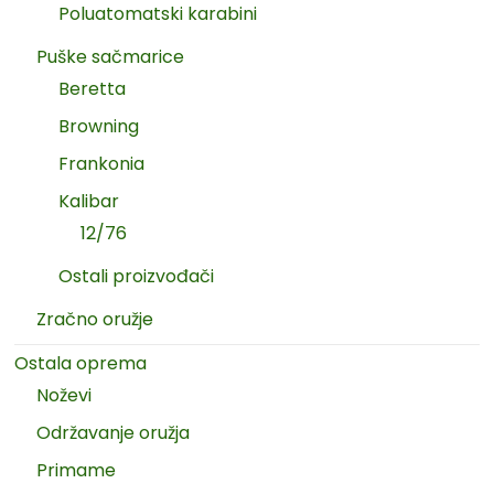
Poluatomatski karabini
Puške sačmarice
Beretta
Browning
Frankonia
Kalibar
12/76
Ostali proizvođači
Zračno oružje
Ostala oprema
Noževi
Održavanje oružja
Primame