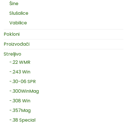
Šine
Slušalice
Vabilice
Pokloni
Proizvođači
Streljivo
-.22 WMR
-.243 Win
-.30-06 SPR
-.300WinMag
-.308 Win
-.357Mag
-.38 Special