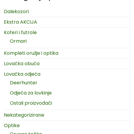
Dalekozori
Ekstra AKCIJA
Koferi i futrole
Ormari
Kompleti oružje i optika
Lovačka obuća
Lovačka odjeća
Deerhunter
Odjeća za lovkinje
Ostali proizvođači
Nekategorizirane
Optike