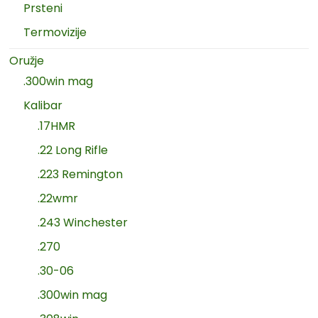
Prsteni
Termovizije
Oružje
.300win mag
Kalibar
.17HMR
.22 Long Rifle
.223 Remington
.22wmr
.243 Winchester
.270
.30-06
.300win mag