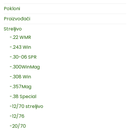
Pokloni
Proizvođači
Streljivo
-.22 WMR
-.243 Win
-.30-06 SPR
-.300WinMag
-.308 Win
-.357Mag
-.38 Special
-12/70 streljivo
-12/76
-20/70