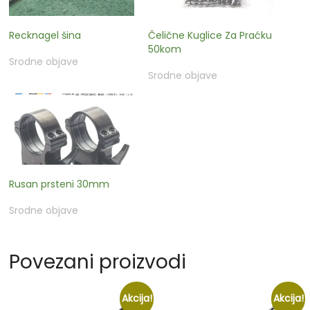
Recknagel šina
Čelične Kuglice Za Praćku
50kom
Srodne objave
Srodne objave
Rusan prsteni 30mm
Srodne objave
Povezani proizvodi
Akcija!
Akcija!