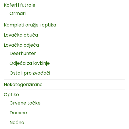
Koferi i futrole
Ormari
Kompleti oružje i optika
Lovačka obuća
Lovačka odjeća
Deerhunter
Odjeća za lovkinje
Ostali proizvođači
Nekategorizirane
Optike
Crvene točke
Dnevne
Noćne