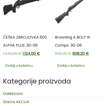
ČEŠKA ZBROJOVKA 600
Browning A BOLT III
ALPHA PLUS .30-06
Compo .30-06
1.249,00
€
1.124,00
€
898,00
€
808,20
€
Dodaj u košaricu
Dodaj u košaricu
Kategorije proizvoda
Dalekozori
Ekstra AKCIJA