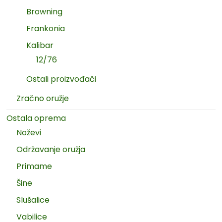
Browning
Frankonia
Kalibar
12/76
Ostali proizvođači
Zračno oružje
Ostala oprema
Noževi
Održavanje oružja
Primame
Šine
Slušalice
Vabilice