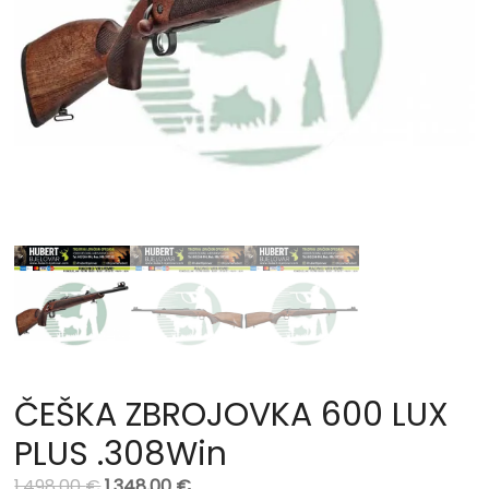
ČEŠKA ZBROJOVKA 600 LUX
PLUS .308Win
1.498,00
€
1.348,00
€