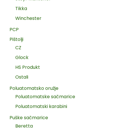
Tikka
Winchester
PCP
Pištolji
CZ
Glock
HS Produkt
Ostali
Poluatomatsko oružje
Poluatomatske sačmarice
Poluatomatski karabini
Puške sačmarice
Beretta