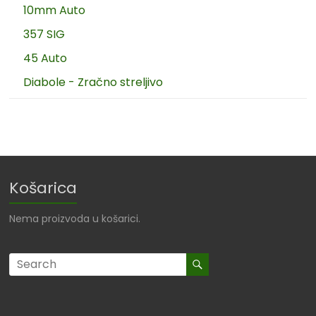
10mm Auto
357 SIG
45 Auto
Diabole - Zračno streljivo
Košarica
Nema proizvoda u košarici.