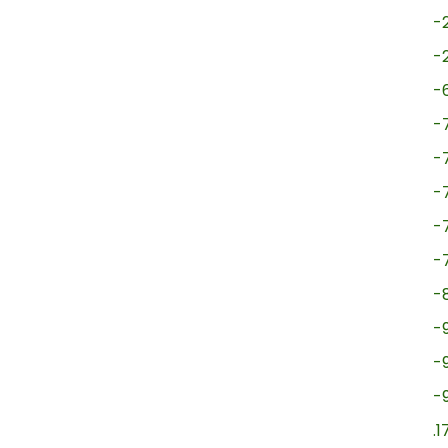
-
-
-
-
-
-
-
-
-
-
-
-
.