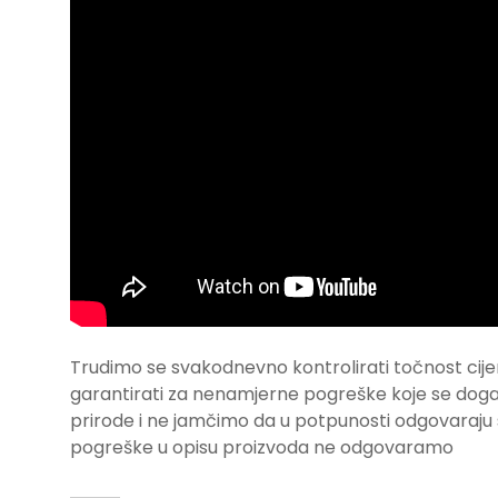
Trudimo se svakodnevno kontrolirati točnost cije
garantirati za nenamjerne pogreške koje se događa
prirode i ne jamčimo da u potpunosti odgovara
pogreške u opisu proizvoda ne odgovaramo