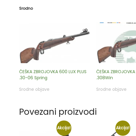
Srodno
ČEŠKA ZBROJOVKA 600 LUX PLUS
ČEŠKA ZBROJOVKA 
.30-06 Spring
.308Win
Srodne objave
Srodne objave
Povezani proizvodi
Akcija!
Akcija!