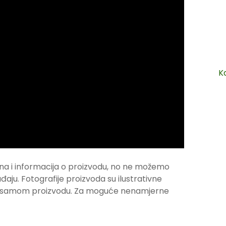
K
na i informacija o proizvodu, no ne možemo
ju. Fotografije proizvoda su ilustrativne
ju samom proizvodu. Za moguće nenamjerne