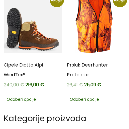
Akcija!
Akcija!
Cipele Diotto Alpi
Prsluk Deerhunter
WindTex®
Protector
240,00
€
216,00
€
26,41
€
25,09
€
Odaberi opcije
Odaberi opcije
Kategorije proizvoda