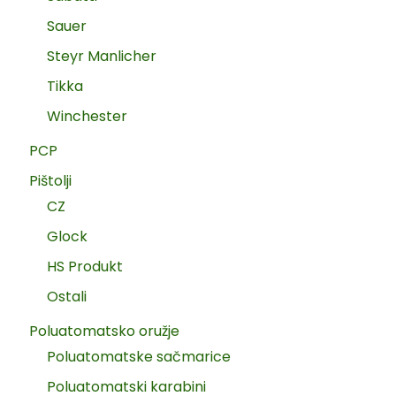
Sauer
Steyr Manlicher
Tikka
Winchester
PCP
Pištolji
CZ
Glock
HS Produkt
Ostali
Poluatomatsko oružje
Poluatomatske sačmarice
Poluatomatski karabini