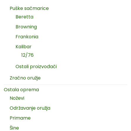
Puške sačmarice
Beretta
Browning
Frankonia
Kalibar
12/76
Ostali proizvođači
Zračno oružje
Ostala oprema
Noževi
Održavanje oružja
Primame
Šine