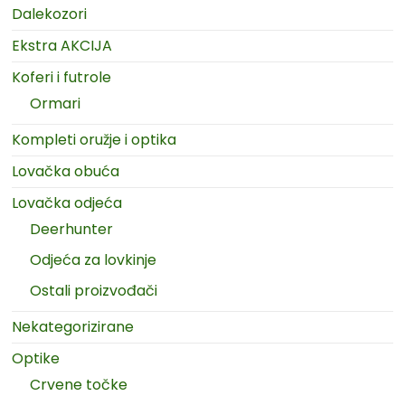
Dalekozori
Ekstra AKCIJA
Koferi i futrole
Ormari
Kompleti oružje i optika
Lovačka obuća
Lovačka odjeća
Deerhunter
Odjeća za lovkinje
Ostali proizvođači
Nekategorizirane
Optike
Crvene točke