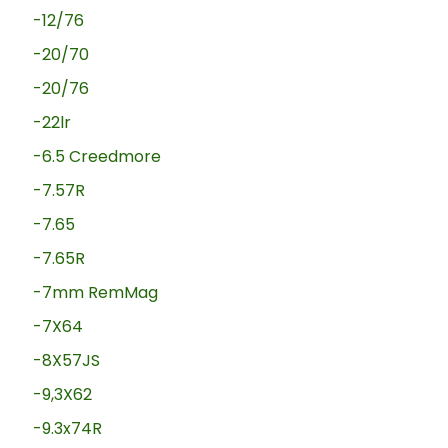
-12/76
-20/70
-20/76
-22lr
-6.5 Creedmore
-7.57R
-7.65
-7.65R
-7mm RemMag
-7X64
-8X57JS
-9,3X62
-9.3x74R