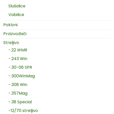
Slušalice
Vabilice
Pokloni
Proizvođači
Streljivo
-.22 WMR
-.243 Win
-.30-06 SPR
-.300WinMag
-.308 Win
-.357Mag
-.38 Special
-12/70 streljivo