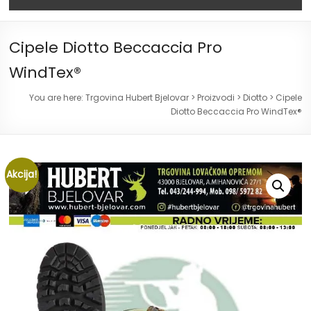
Cipele Diotto Beccaccia Pro
WindTex®
You are here:
Trgovina Hubert Bjelovar
>
Proizvodi
>
Diotto
>
Cipele
Diotto Beccaccia Pro WindTex®
Akcija!