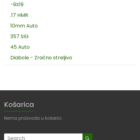
-9X19
.17 HMR
10mm Auto
357 SIG
45 Auto
Diabole - Zračno streljivo
Košarica
Nema proizvoda u košarici.