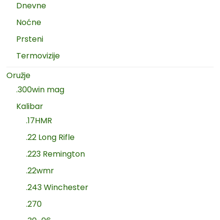
Dnevne
Noćne
Prsteni
Termovizije
Oružje
.300win mag
Kalibar
.17HMR
.22 Long Rifle
.223 Remington
.22wmr
.243 Winchester
.270