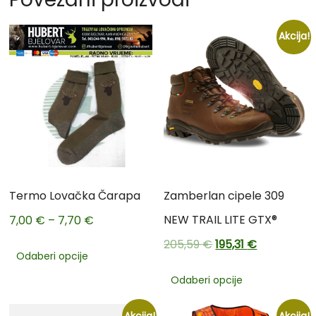
Akcija!
Termo Lovačka Čarapa
Zamberlan cipele 309
NEW TRAIL LITE GTX®
7,00
€
–
7,70
€
205,59
€
195,31
€
Odaberi opcije
Odaberi opcije