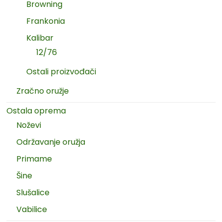
Browning
Frankonia
Kalibar
12/76
Ostali proizvođači
Zračno oružje
Ostala oprema
Noževi
Održavanje oružja
Primame
Šine
Slušalice
Vabilice