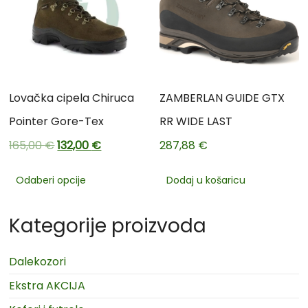
Lovačka cipela Chiruca
ZAMBERLAN GUIDE GTX
Pointer Gore-Tex
RR WIDE LAST
165,00
€
132,00
€
287,88
€
Odaberi opcije
Dodaj u košaricu
Kategorije proizvoda
Dalekozori
Ekstra AKCIJA