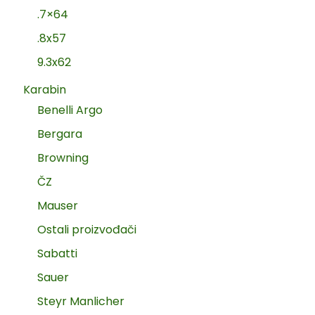
.7×64
.8x57
9.3x62
Karabin
Benelli Argo
Bergara
Browning
ČZ
Mauser
Ostali proizvođači
Sabatti
Sauer
Steyr Manlicher