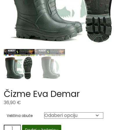
Čizme Eva Demar
36,90
€
Veličina obuće