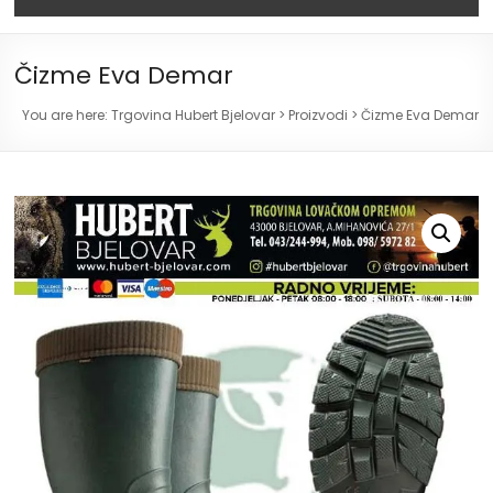
Čizme Eva Demar
You are here:
Trgovina Hubert Bjelovar
>
Proizvodi
>
Čizme Eva Demar