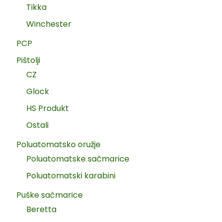
Tikka
Winchester
PCP
Pištolji
CZ
Glock
HS Produkt
Ostali
Poluatomatsko oružje
Poluatomatske sačmarice
Poluatomatski karabini
Puške sačmarice
Beretta