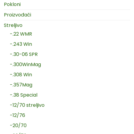
Pokloni
Proizvođači
Streljivo
-.22 WMR
-.243 Win
-.30-06 SPR
-.300WinMag
-.308 Win
-.357Mag
-.38 Special
-12/70 streljivo
-12/76
-20/70