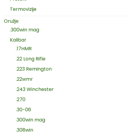
Termovizije
Oružje
.300win mag
Kalibar
.17HMR
.22 Long Rifle
.223 Remington
.22wmr
.243 Winchester
.270
.30-06
.300win mag
.308win