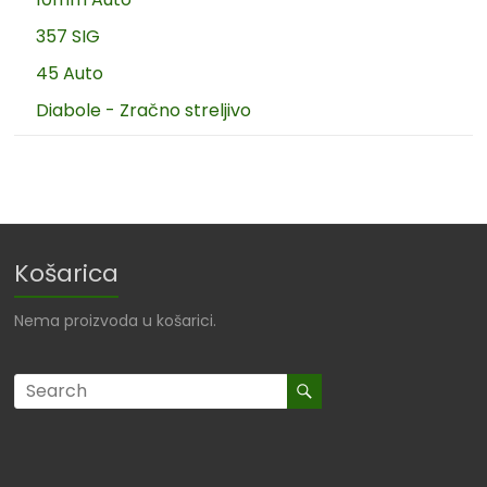
357 SIG
45 Auto
Diabole - Zračno streljivo
Košarica
Nema proizvoda u košarici.