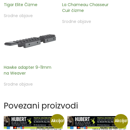
Tigar Elite Čizme
La Chameau Chasseur
Cuir čizme
Srodne objave
Srodne objave
Hawke adapter 9-11mm
na Weaver
Srodne objave
Povezani proizvodi
Akcija!
Akcija!