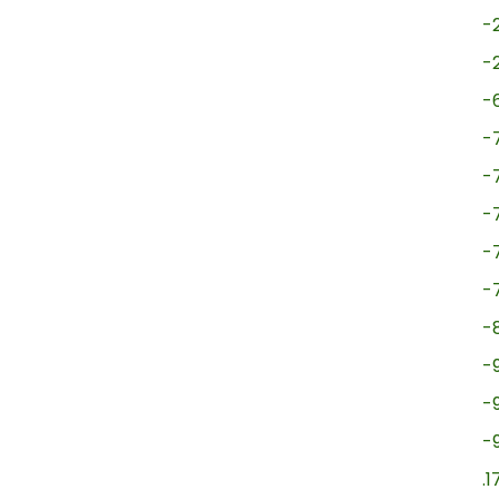
-
-
-
-
-
-
-
-
-
-
-
-
.