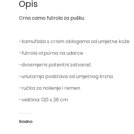
Opis
Crna camo futrola za pušku
-kamuflaža s crnim oblogama od umjetne kože
-futrola otporna na udarce
-dvosmjerni patentni zatvarač
-unutarnja podstava od umjetnog krzna
-ručka za nošenje i remen
-veličina: 120 x 26 cm
Srodno