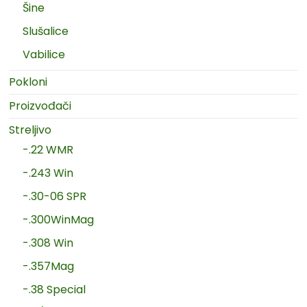
Šine
Slušalice
Vabilice
Pokloni
Proizvođači
Streljivo
-.22 WMR
-.243 Win
-.30-06 SPR
-.300WinMag
-.308 Win
-.357Mag
-.38 Special