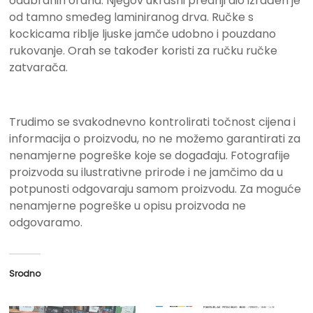
odabranih oraha. Njegov ukrasni prednji dio izrađen je
od tamno smeđeg laminiranog drva. Ručke s
kockicama riblje ljuske jamče udobno i pouzdano
rukovanje. Orah se također koristi za ručku ručke
zatvarača.
Trudimo se svakodnevno kontrolirati točnost cijena i
informacija o proizvodu, no ne možemo garantirati za
nenamjerne pogreške koje se događaju. Fotografije
proizvoda su ilustrativne prirode i ne jamčimo da u
potpunosti odgovaraju samom proizvodu. Za moguće
nenamjerne pogreške u opisu proizvoda ne
odgovaramo.
Srodno