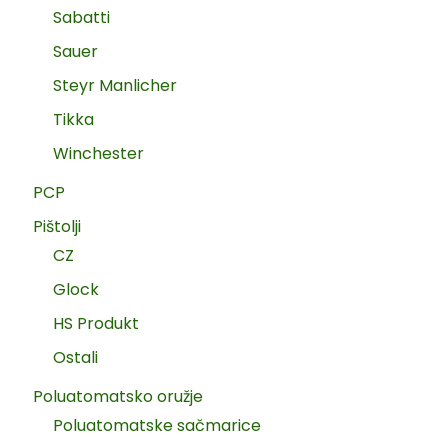
Sabatti
Sauer
Steyr Manlicher
Tikka
Winchester
PCP
Pištolji
CZ
Glock
HS Produkt
Ostali
Poluatomatsko oružje
Poluatomatske sačmarice