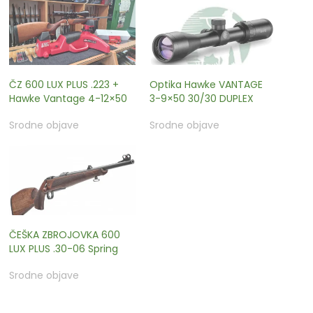
ČZ 600 LUX PLUS .223 +
Optika Hawke VANTAGE
Hawke Vantage 4-12×50
3-9×50 30/30 DUPLEX
Srodne objave
Srodne objave
ČEŠKA ZBROJOVKA 600
LUX PLUS .30-06 Spring
Srodne objave