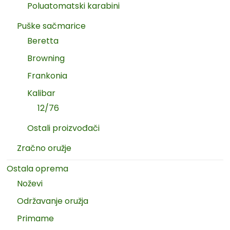
Poluatomatski karabini
Puške sačmarice
Beretta
Browning
Frankonia
Kalibar
12/76
Ostali proizvođači
Zračno oružje
Ostala oprema
Noževi
Održavanje oružja
Primame