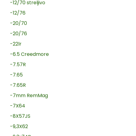
-12/70 streljivo
-12/76
-20/70
-20/76
-22lr
-6.5 Creedmore
-7.57R
-7.65
-7.65R
-7mm RemMag
-7X64
-8X57JS
-9,3X62