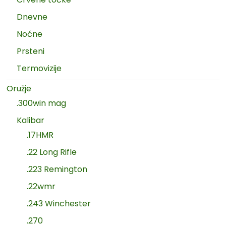
Dnevne
Noćne
Prsteni
Termovizije
Oružje
.300win mag
Kalibar
.17HMR
.22 Long Rifle
.223 Remington
.22wmr
.243 Winchester
.270