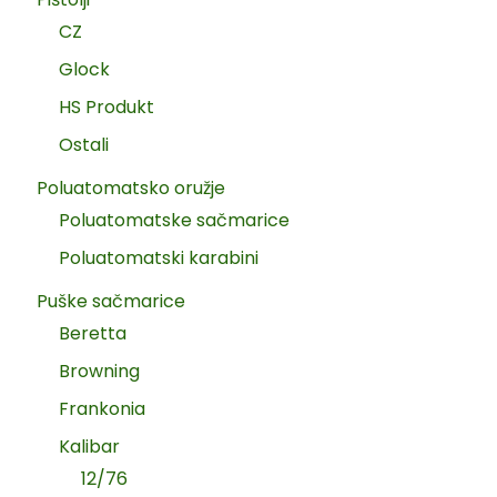
CZ
Glock
HS Produkt
Ostali
Poluatomatsko oružje
Poluatomatske sačmarice
Poluatomatski karabini
Puške sačmarice
Beretta
Browning
Frankonia
Kalibar
12/76