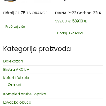
Pištolj ČZ 75 TS ORANGE
DIANA R-22 Carbon .22LR
599,00
€
539,10
€
Pročitaj više
Dodaj u košaricu
Kategorije proizvoda
Dalekozori
Ekstra AKCIJA
Koferi i futrole
Ormari
Kompleti oružje i optika
Lovačka obuća