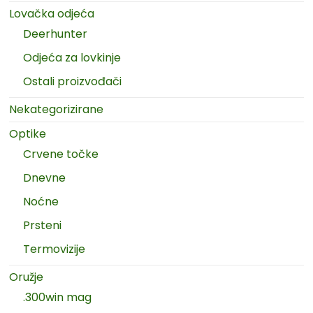
Lovačka odjeća
Deerhunter
Odjeća za lovkinje
Ostali proizvođači
Nekategorizirane
Optike
Crvene točke
Dnevne
Noćne
Prsteni
Termovizije
Oružje
.300win mag