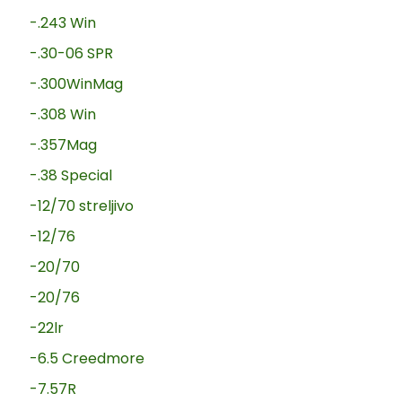
-.243 Win
-.30-06 SPR
-.300WinMag
-.308 Win
-.357Mag
-.38 Special
-12/70 streljivo
-12/76
-20/70
-20/76
-22lr
-6.5 Creedmore
-7.57R