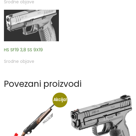
Srodne objave
HS SF19 3,8 SS 9X19
Srodne objave
Povezani proizvodi
Akcija!