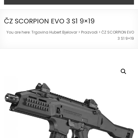
ČZ SCORPION EVO 3 S1 9×19
You are here:
Trgovina Hubert Bjelovar
>
Proizvodi
>
ČZ SCORPION EVO
3 S1 9×19