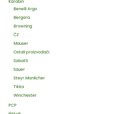
Karabin
Benelli Argo
Bergara
Browning
ČZ
Mauser
Ostali proizvođači
Sabatti
Sauer
Steyr Manlicher
Tikka
Winchester
PCP
Pištolji