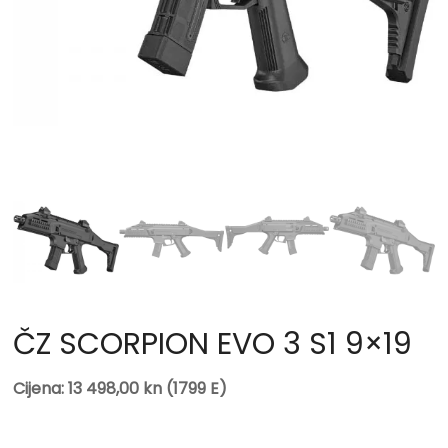
ČZ SCORPION EVO 3 S1 9×19
Cijena: 13 498,00 kn (1799 E)