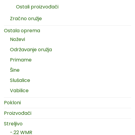
Ostali proizvođači
Zračno oružje
Ostala oprema
Noževi
Održavanje oružja
Primame
Šine
Slušalice
Vabilice
Pokloni
Proizvođači
Streljivo
-.22 WMR