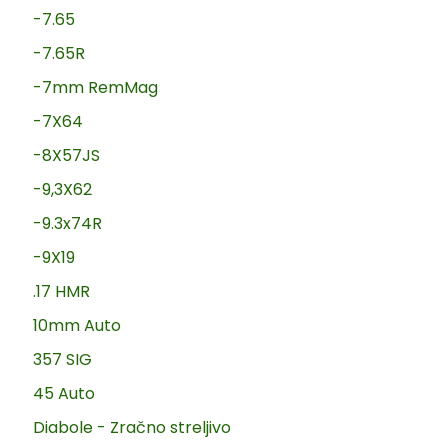
-7.65
-7.65R
-7mm RemMag
-7X64
-8X57JS
-9,3X62
-9.3x74R
-9X19
.17 HMR
10mm Auto
357 SIG
45 Auto
Diabole - Zračno streljivo