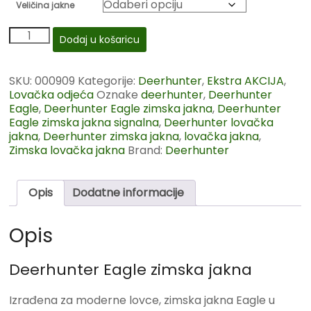
Veličina jakne
Dodaj u košaricu
SKU:
000909
Kategorije:
Deerhunter
,
Ekstra AKCIJA
,
Lovačka odjeća
Oznake
deerhunter
,
Deerhunter
Eagle
,
Deerhunter Eagle zimska jakna
,
Deerhunter
Eagle zimska jakna signalna
,
Deerhunter lovačka
jakna
,
Deerhunter zimska jakna
,
lovačka jakna
,
Zimska lovačka jakna
Brand:
Deerhunter
Opis
Dodatne informacije
Opis
Deerhunter Eagle zimska jakna
Izrađena za moderne lovce, zimska jakna Eagle u