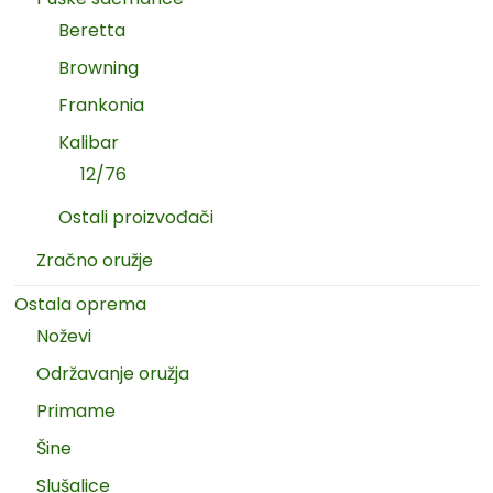
Beretta
Browning
Frankonia
Kalibar
12/76
Ostali proizvođači
Zračno oružje
Ostala oprema
Noževi
Održavanje oružja
Primame
Šine
Slušalice