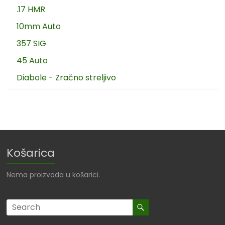
.17 HMR
10mm Auto
357 SIG
45 Auto
Diabole - Zračno streljivo
Košarica
Nema proizvoda u košarici.