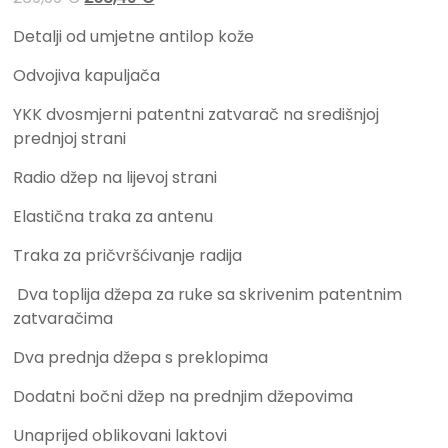
Detalji od umjetne antilop kože
Odvojiva kapuljača
YKK dvosmjerni patentni zatvarač na središnjoj
prednjoj strani
Radio džep na lijevoj strani
Elastična traka za antenu
Traka za pričvršćivanje radija
Dva toplija džepa za ruke sa skrivenim patentnim
zatvaračima
Dva prednja džepa s preklopima
Dodatni bočni džep na prednjim džepovima
Unaprijed oblikovani laktovi