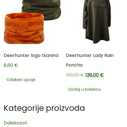
Deerhunter logo tkanina
Deerhunter Lady Rain
Poncho
8,60
€
190,00
€
136,00
€
Odaberi opcije
Dodaj u košaricu
Kategorije proizvoda
Dalekozori