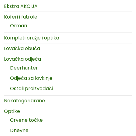
Ekstra AKCIJA
Koferi i futrole
Ormari
Kompleti oružje i optika
Lovačka obuća
Lovačka odjeća
Deerhunter
Odjeća za lovkinje
Ostali proizvođači
Nekategorizirane
Optike
Crvene točke
Dnevne