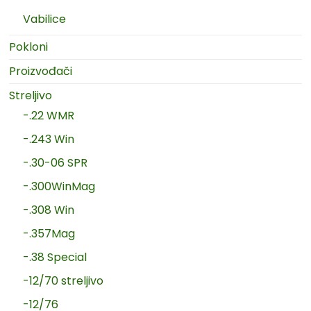
Vabilice
Pokloni
Proizvođači
Streljivo
-.22 WMR
-.243 Win
-.30-06 SPR
-.300WinMag
-.308 Win
-.357Mag
-.38 Special
-12/70 streljivo
-12/76