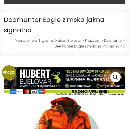
Deerhunter Eagle zimska jakna
signalna
You are here:
Trgovina Hubert Bjelovar
>
Proizvodi
>
Deerhunter
>
Deerhunter Eagle zimska jakna signalna
Akcija!