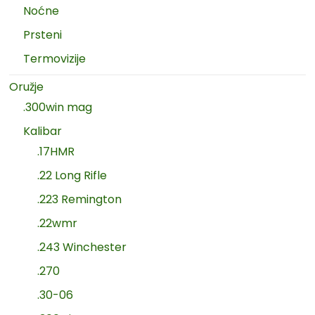
Noćne
Prsteni
Termovizije
Oružje
.300win mag
Kalibar
.17HMR
.22 Long Rifle
.223 Remington
.22wmr
.243 Winchester
.270
.30-06