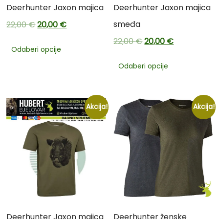
Deerhunter Jaxon majica
Deerhunter Jaxon majica
smeđa
22,00
€
20,00
€
22,00
€
20,00
€
Odaberi opcije
Odaberi opcije
Akcija!
Akcija!
Deerhunter Jaxon majica
Deerhunter ženske