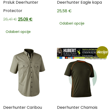
Prsluk Deerhunter
Deerhunter Eagle kapa
Protector
25,58
€
26,41
€
25,09
€
Odaberi opcije
Odaberi opcije
Akcija!
Deerhunter Caribou
Deerhunter Chamois