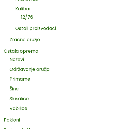
Kalibar
12/76
Ostali proizvođači
Zračno oružje
Ostala oprema
Noževi
Održavanje oružja
Primame
Šine
Slušalice
Vabilice
Pokloni