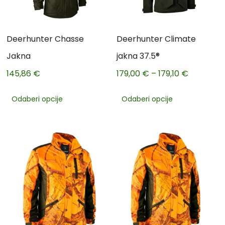
Deerhunter Chasse
Deerhunter Climate
Jakna
jakna 37.5®
145,86
€
179,00
€
–
179,10
€
Odaberi opcije
Odaberi opcije