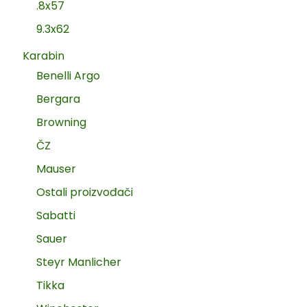
.8x57
9.3x62
Karabin
Benelli Argo
Bergara
Browning
ČZ
Mauser
Ostali proizvođači
Sabatti
Sauer
Steyr Manlicher
Tikka