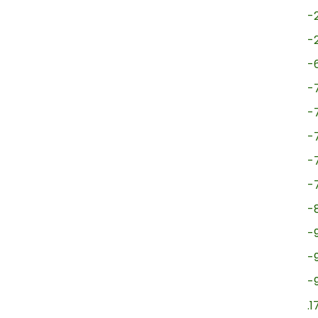
-
-
-
-
-
-
-
-
-
-
-
-
.