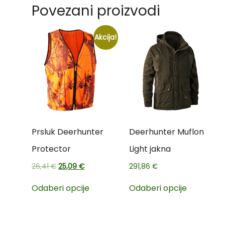
Povezani proizvodi
Akcija!
Prsluk Deerhunter
Deerhunter Muflon
Protector
Light jakna
26,41
€
25,09
€
291,86
€
Odaberi opcije
Odaberi opcije