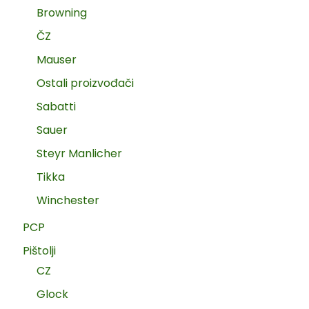
Browning
ČZ
Mauser
Ostali proizvođači
Sabatti
Sauer
Steyr Manlicher
Tikka
Winchester
PCP
Pištolji
CZ
Glock