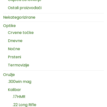
Ostali proizvođači
Nekategorizirane
Optike
Crvene točke
Dnevne
Noćne
Prsteni
Termovizije
Oružje
.300win mag
Kalibar
.17HMR
.22 Long Rifle