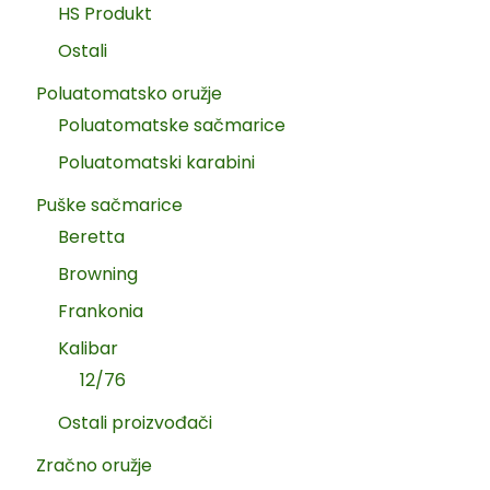
HS Produkt
Ostali
Poluatomatsko oružje
Poluatomatske sačmarice
Poluatomatski karabini
Puške sačmarice
Beretta
Browning
Frankonia
Kalibar
12/76
Ostali proizvođači
Zračno oružje