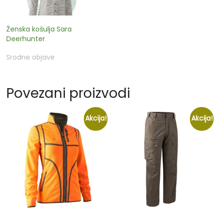
Ženska košulja Sara
Deerhunter
Srodne objave
Povezani proizvodi
Akcija!
Akcija!