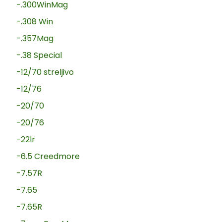
-.300WinMag
-.308 Win
-.357Mag
-.38 Special
-12/70 streljivo
-12/76
-20/70
-20/76
-22lr
-6.5 Creedmore
-7.57R
-7.65
-7.65R