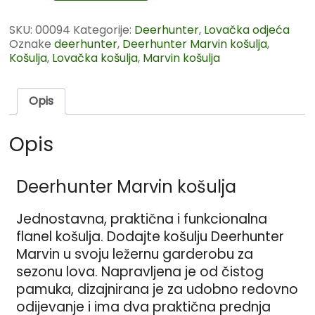
SKU:
00094
Kategorije:
Deerhunter
,
Lovačka odjeća
Oznake
deerhunter
,
Deerhunter Marvin košulja
,
Košulja
,
Lovačka košulja
,
Marvin košulja
Opis
Opis
Deerhunter Marvin košulja
Jednostavna, praktična i funkcionalna
flanel košulja.
Dodajte košulju Deerhunter
Marvin u svoju ležernu garderobu za
sezonu lova.
Napravljena je od čistog
pamuka, dizajnirana je za udobno redovno
odijevanje i ima dva praktična prednja