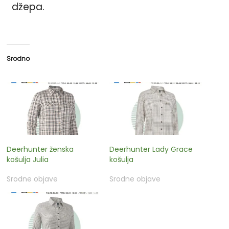
džepa.
Srodno
Deerhunter ženska
Deerhunter Lady Grace
košulja Julia
košulja
Srodne objave
Srodne objave