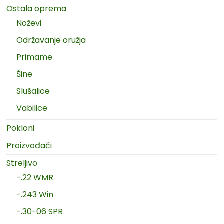
Ostala oprema
Noževi
Održavanje oružja
Primame
Šine
Slušalice
Vabilice
Pokloni
Proizvođači
Streljivo
-.22 WMR
-.243 Win
-.30-06 SPR