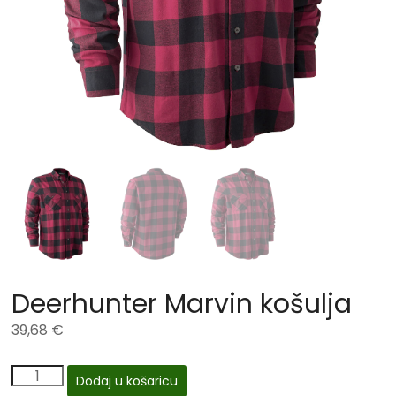
Deerhunter Marvin košulja
39,68
€
Dodaj u košaricu