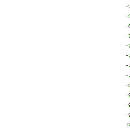
-
-
-
-
-
-
-
-
-
-
-
-
.