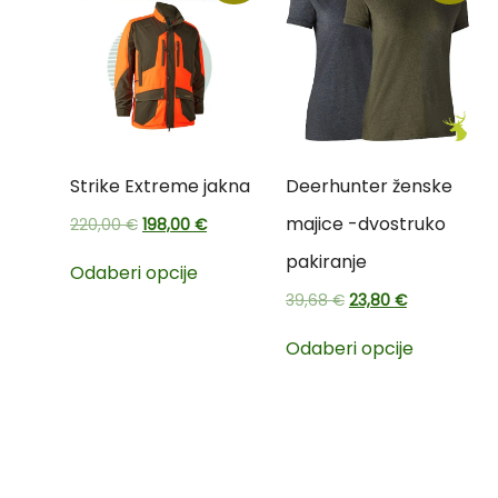
Strike Extreme jakna
Deerhunter ženske
majice -dvostruko
220,00
€
198,00
€
pakiranje
Odaberi opcije
39,68
€
23,80
€
Odaberi opcije