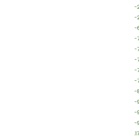
-
-
-
-
-
-
-
-
-
-
-
-
.