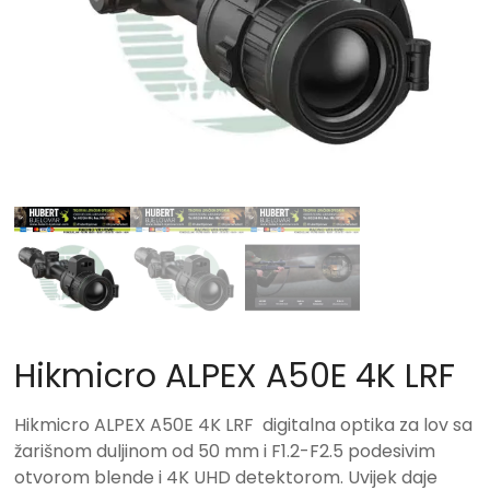
Hikmicro ALPEX A50E 4K LRF
Hikmicro ALPEX A50E 4K LRF digitalna optika za lov sa
žarišnom duljinom od 50 mm i F1.2-F2.5 podesivim
otvorom blende i 4K UHD detektorom. Uvijek daje