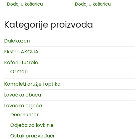
Dodaj u košaricu
Dodaj u košaricu
Kategorije proizvoda
Dalekozori
Ekstra AKCIJA
Koferi i futrole
Ormari
Kompleti oružje i optika
Lovačka obuća
Lovačka odjeća
Deerhunter
Odjeća za lovkinje
Ostali proizvođači