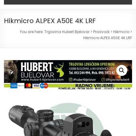
Hikmicro ALPEX A50E 4K LRF
You are here:
Trgovina Hubert Bjelovar
>
Proizvodi
>
Hikmicro
>
Hikmicro ALPEX A50E 4K LRF