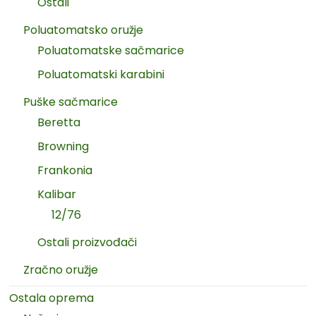
Ostali
Poluatomatsko oružje
Poluatomatske sačmarice
Poluatomatski karabini
Puške sačmarice
Beretta
Browning
Frankonia
Kalibar
12/76
Ostali proizvođači
Zračno oružje
Ostala oprema