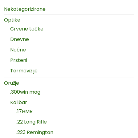
Nekategorizirane
Optike
Crvene točke
Dnevne
Noćne
Prsteni
Termovizije
Oružje
.300win mag
Kalibar
.17HMR
.22 Long Rifle
.223 Remington