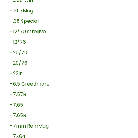
-.308 Win
-.357Mag
-.38 Special
-12/70 streljivo
-12/76
-20/70
-20/76
-22lr
-6.5 Creedmore
-7.57R
-7.65
-7.65R
-7mm RemMag
-7X64