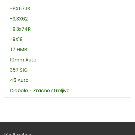
-8X57JS
-9,3X62
-9.3x74R
-9X19
.17 HMR
10mm Auto
357 SIG
45 Auto
Diabole - Zračno streljivo