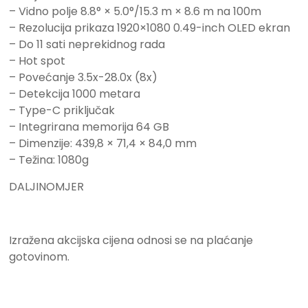
– Vidno polje 8.8° × 5.0°/15.3 m × 8.6 m na 100m
– Rezolucija prikaza 1920×1080 0.49-inch OLED ekran
– Do 11 sati neprekidnog rada
– Hot spot
– Povećanje 3.5x-28.0x (8x)
– Detekcija 1000 metara
– Type-C priključak
– Integrirana memorija 64 GB
– Dimenzije: 439,8 × 71,4 × 84,0 mm
– Težina: 1080g
DALJINOMJER
Izražena akcijska cijena odnosi se na plaćanje
gotovinom.