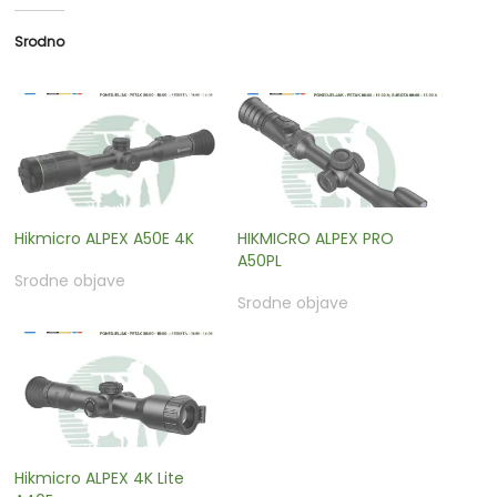
Srodno
Hikmicro ALPEX A50E 4K
HIKMICRO ALPEX PRO
A50PL
Srodne objave
Srodne objave
Hikmicro ALPEX 4K Lite