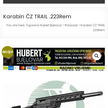
Karabin ČZ TRAIL .223Rem
You are here:
Trgovina Hubert Bjelovar
>
Proizvodi
>
Karabin ČZ TRAIL
.223Rem
Akcija!