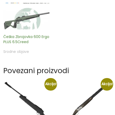
Češka Zbrojovka 600 Ergo
PLUS 6.5Creed
Srodne objave
Povezani proizvodi
Akcija!
Akcija!