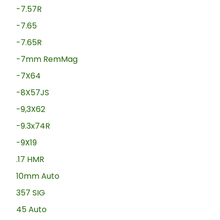
-7.57R
-7.65
-7.65R
-7mm RemMag
-7X64
-8X57JS
-9,3X62
-9.3x74R
-9X19
.17 HMR
10mm Auto
357 SIG
45 Auto