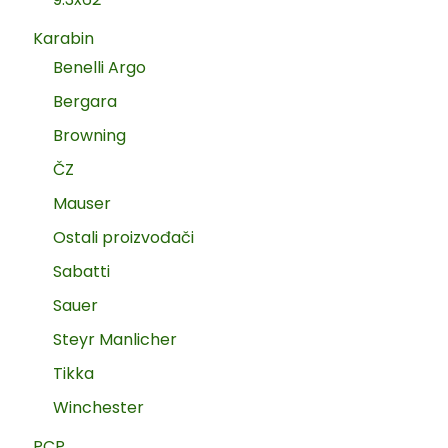
Karabin
Benelli Argo
Bergara
Browning
ČZ
Mauser
Ostali proizvođači
Sabatti
Sauer
Steyr Manlicher
Tikka
Winchester
PCP