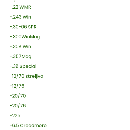
-.22 WMR
-.243 Win
-.30-06 SPR
-.300WinMag
-.308 Win
-.357Mag
-.38 Special
-12/70 streljivo
-12/76
-20/70
-20/76
-22lr
-6.5 Creedmore