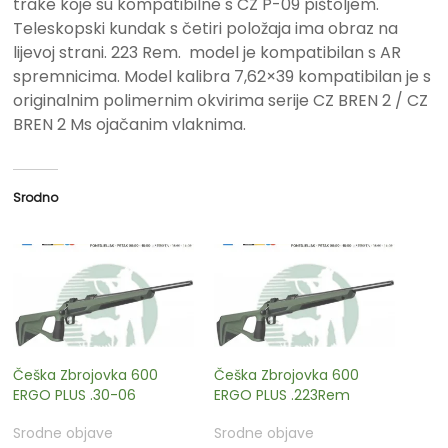
trake koje su kompatibilne s CZ P-09 pištoljem.
Teleskopski kundak s četiri položaja ima obraz na
lijevoj strani. 223 Rem. model je kompatibilan s AR
spremnicima. Model kalibra 7,62×39 kompatibilan je s
originalnim polimernim okvirima serije CZ BREN 2 / CZ
BREN 2 Ms ojačanim vlaknima.
Srodno
Češka Zbrojovka 600
Češka Zbrojovka 600
ERGO PLUS .30-06
ERGO PLUS .223Rem
Srodne objave
Srodne objave