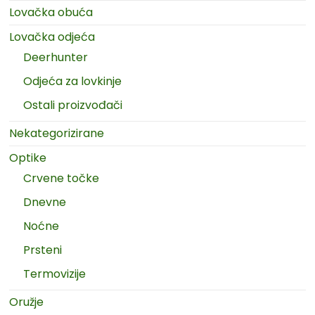
Lovačka obuća
Lovačka odjeća
Deerhunter
Odjeća za lovkinje
Ostali proizvođači
Nekategorizirane
Optike
Crvene točke
Dnevne
Noćne
Prsteni
Termovizije
Oružje