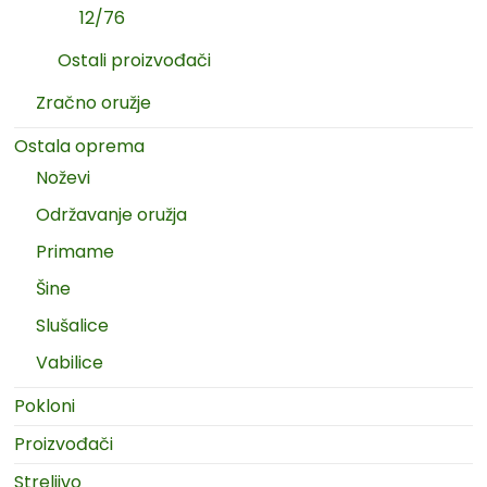
12/76
Ostali proizvođači
Zračno oružje
Ostala oprema
Noževi
Održavanje oružja
Primame
Šine
Slušalice
Vabilice
Pokloni
Proizvođači
Streljivo