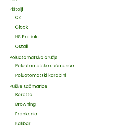
Pištolji
CZ
Glock
HS Produkt
Ostali
Poluatomatsko oružje
Poluatomatske sačmarice
Poluatomatski karabini
Puške sačmarice
Beretta
Browning
Frankonia
Kalibar