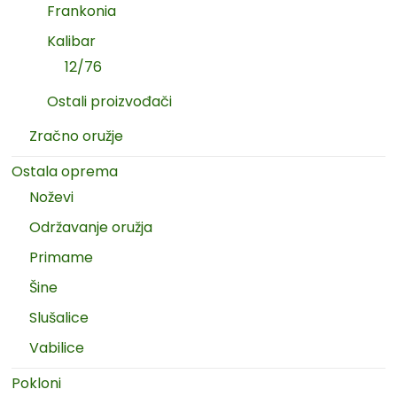
Frankonia
Kalibar
12/76
Ostali proizvođači
Zračno oružje
Ostala oprema
Noževi
Održavanje oružja
Primame
Šine
Slušalice
Vabilice
Pokloni