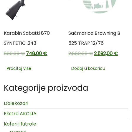
Karabin Sabatti 870
Sačmarica Browning B
SYNTETIC .243
525 TRAP 12/76
880,00
€
748,00
€
2.880,00
€
2.592,00
€
Pročitaj više
Dodaj u košaricu
Kategorije proizvoda
Dalekozori
Ekstra AKCIJA
Koferi i futrole