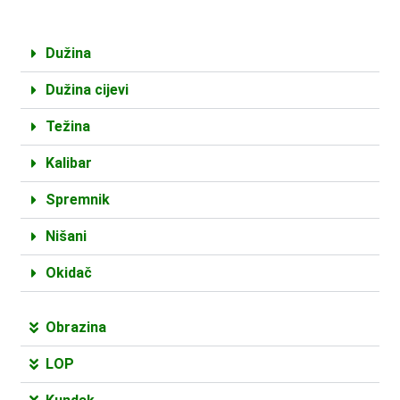
Dužina
Dužina cijevi
Težina
Kalibar
Spremnik
Nišani
Okidač
Obrazina
LOP