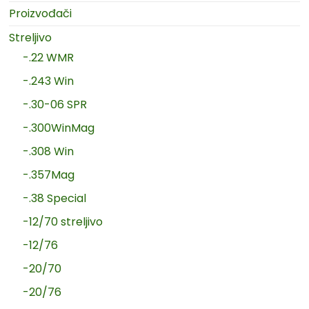
Proizvođači
Streljivo
-.22 WMR
-.243 Win
-.30-06 SPR
-.300WinMag
-.308 Win
-.357Mag
-.38 Special
-12/70 streljivo
-12/76
-20/70
-20/76