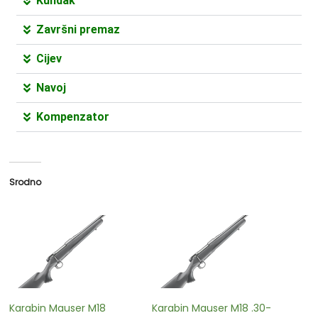
Kundak
Završni premaz
Cijev
Navoj
Kompenzator
Srodno
Karabin Mauser M18
Karabin Mauser M18 .30-