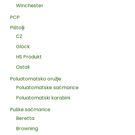
Winchester
PCP
Pištolji
CZ
Glock
HS Produkt
Ostali
Poluatomatsko oružje
Poluatomatske sačmarice
Poluatomatski karabini
Puške sačmarice
Beretta
Browning