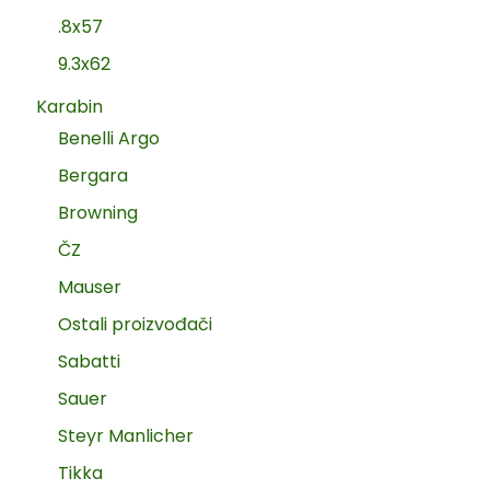
.8x57
9.3x62
Karabin
Benelli Argo
Bergara
Browning
ČZ
Mauser
Ostali proizvođači
Sabatti
Sauer
Steyr Manlicher
Tikka