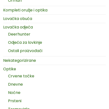
Ormari
Kompleti oružje i optika
Lovačka obuća
Lovačka odjeća
Deerhunter
Odjeća za lovkinje
Ostali proizvođači
Nekategorizirane
Optike
Crvene točke
Dnevne
Noćne
Prsteni