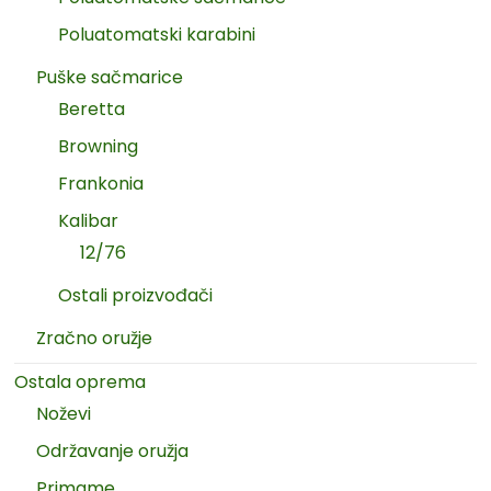
Poluatomatski karabini
Puške sačmarice
Beretta
Browning
Frankonia
Kalibar
12/76
Ostali proizvođači
Zračno oružje
Ostala oprema
Noževi
Održavanje oružja
Primame