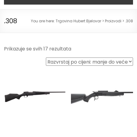
.308
You are here:
Trgovina Hubert Bjelovar
>
Proizvodi
>
.308
Prikazuje se svih 17 rezultata