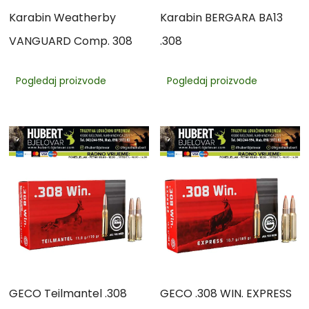
Karabin Weatherby
Karabin BERGARA BA13
VANGUARD Comp. 308
.308
Pogledaj proizvode
Pogledaj proizvode
GECO Teilmantel .308
GECO .308 WIN. EXPRESS