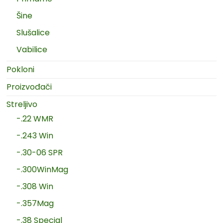
Šine
Slušalice
Vabilice
Pokloni
Proizvođači
Streljivo
-.22 WMR
-.243 Win
-.30-06 SPR
-.300WinMag
-.308 Win
-.357Mag
-.38 Special