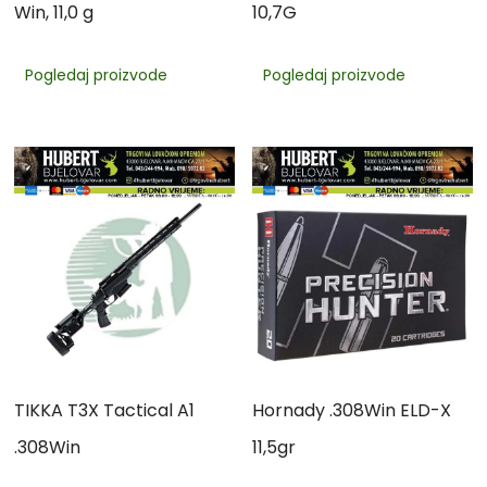
Win, 11,0 g
10,7G
Pogledaj proizvode
Pogledaj proizvode
TIKKA T3X Tactical A1
Hornady .308Win ELD-X
.308Win
11,5gr