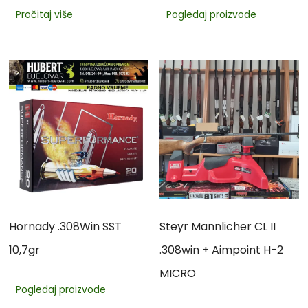
Pročitaj više
Pogledaj proizvode
Hornady .308Win SST
Steyr Mannlicher CL II
10,7gr
.308win + Aimpoint H-2
MICRO
Pogledaj proizvode