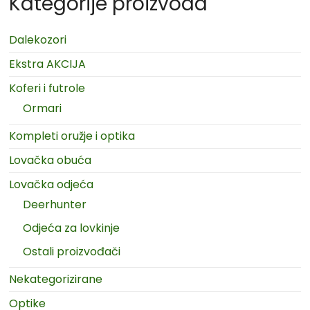
Kategorije proizvoda
Dalekozori
Ekstra AKCIJA
Koferi i futrole
Ormari
Kompleti oružje i optika
Lovačka obuća
Lovačka odjeća
Deerhunter
Odjeća za lovkinje
Ostali proizvođači
Nekategorizirane
Optike