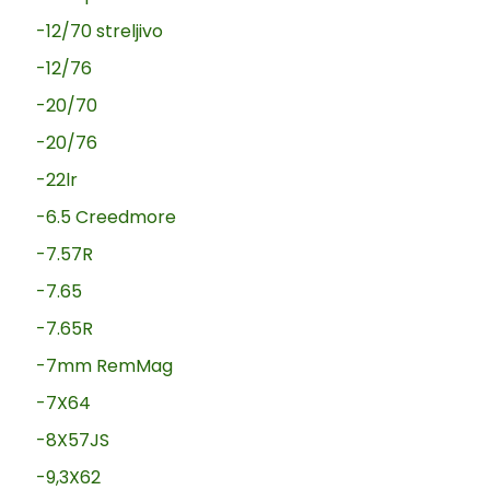
-12/70 streljivo
-12/76
-20/70
-20/76
-22lr
-6.5 Creedmore
-7.57R
-7.65
-7.65R
-7mm RemMag
-7X64
-8X57JS
-9,3X62