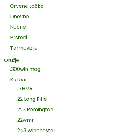
Crvene točke
Dnevne
Noćne
Prsteni
Termovizije
Oružje
.300win mag
Kalibar
.17HMR
.22 Long Rifle
.223 Remington
.22wmr
.243 Winchester