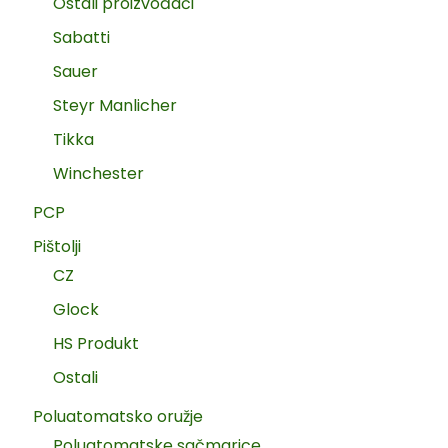
Ostali proizvođači
Sabatti
Sauer
Steyr Manlicher
Tikka
Winchester
PCP
Pištolji
CZ
Glock
HS Produkt
Ostali
Poluatomatsko oružje
Poluatomatske sačmarice