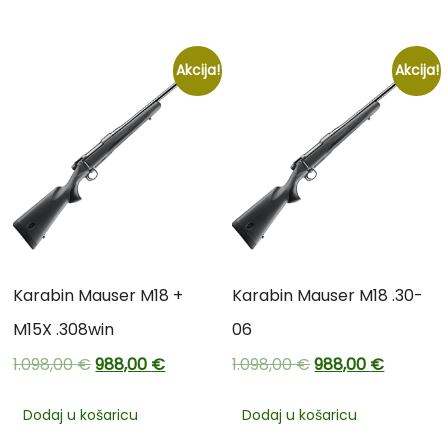
Akcija!
Akcija!
Karabin Mauser M18 +
Karabin Mauser M18 .30-
M15X .308win
06
1.098,00
€
988,00
€
1.098,00
€
988,00
€
Dodaj u košaricu
Dodaj u košaricu