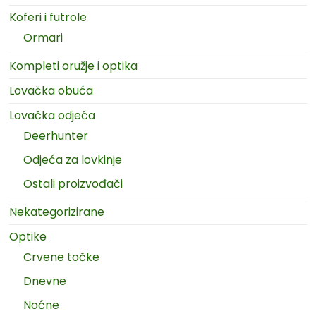
Koferi i futrole
Ormari
Kompleti oružje i optika
Lovačka obuća
Lovačka odjeća
Deerhunter
Odjeća za lovkinje
Ostali proizvođači
Nekategorizirane
Optike
Crvene točke
Dnevne
Noćne