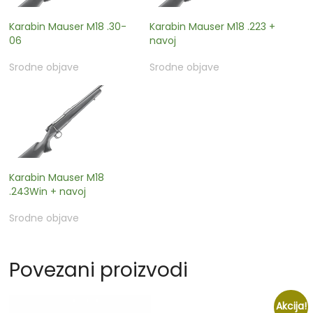
Karabin Mauser M18 .30-
Karabin Mauser M18 .223 +
06
navoj
Srodne objave
Srodne objave
Karabin Mauser M18
.243Win + navoj
Srodne objave
Povezani proizvodi
Akcija!