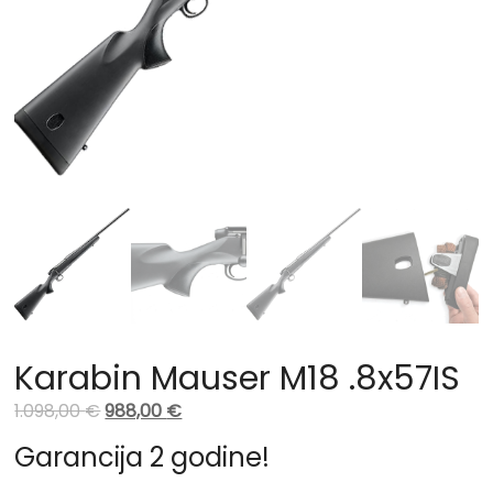
Karabin Mauser M18 .8x57IS
1.098,00
€
988,00
€
Garancija 2 godine!