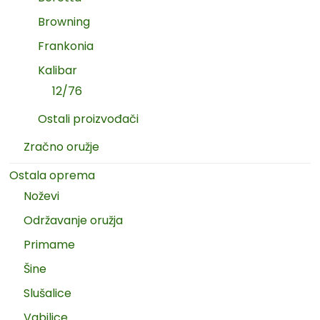
Browning
Frankonia
Kalibar
12/76
Ostali proizvođači
Zračno oružje
Ostala oprema
Noževi
Održavanje oružja
Primame
Šine
Slušalice
Vabilice