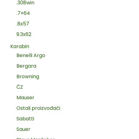
.308win
.7×64
.8x57
9.3x62
Karabin
Benelli Argo
Bergara
Browning
ČZ
Mauser
Ostali proizvođači
Sabatti
Sauer