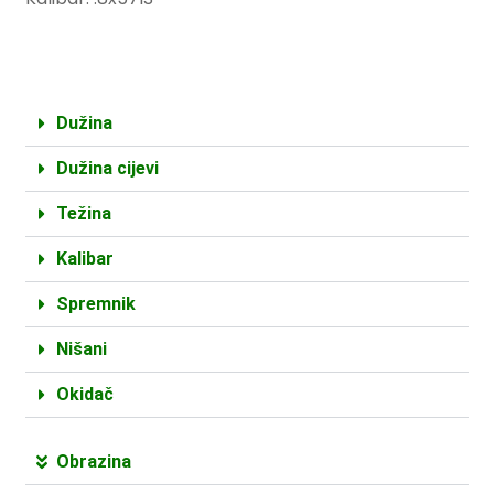
Dužina
Dužina cijevi
Težina
Kalibar
Spremnik
Nišani
Okidač
Obrazina