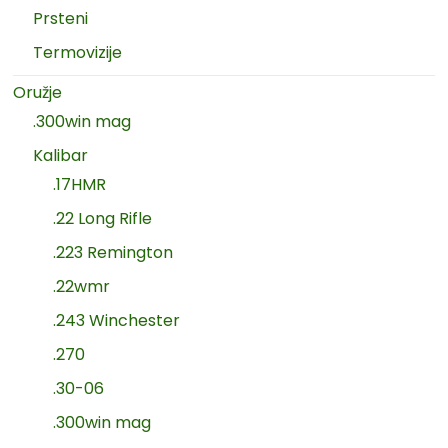
Prsteni
Termovizije
Oružje
.300win mag
Kalibar
.17HMR
.22 Long Rifle
.223 Remington
.22wmr
.243 Winchester
.270
.30-06
.300win mag