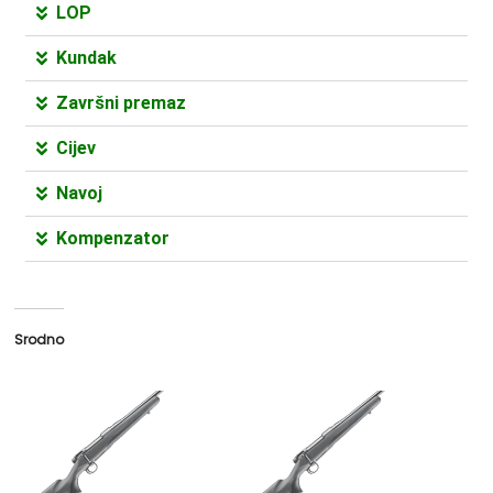
LOP
Kundak
Završni premaz
Cijev
Navoj
Kompenzator
Srodno