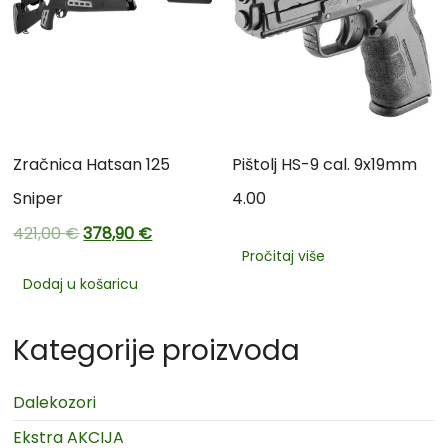
Zračnica Hatsan 125
Pištolj HS-9 cal. 9x19mm
Sniper
4.00
421,00
€
378,90
€
Pročitaj više
Dodaj u košaricu
Kategorije proizvoda
Dalekozori
Ekstra AKCIJA