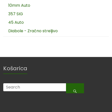
10mm Auto
357 SIG
45 Auto
Diabole - Zračno streljivo
Košarica