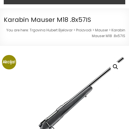
Karabin Mauser M18 .8x57IS
You are here:
Trgovina Hubert Bjelovar
>
Proizvodi
>
Mauser
>
Karabin
Mauser M18 .8x57IS
Akcija!