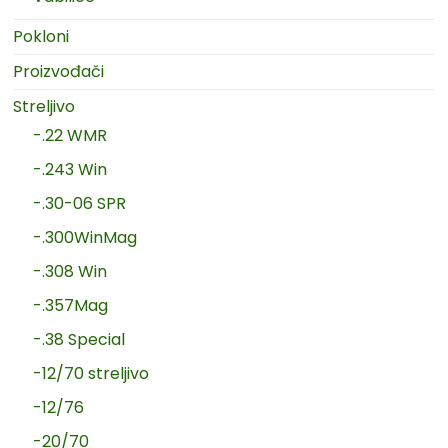
Pokloni
Proizvođači
Streljivo
-.22 WMR
-.243 Win
-.30-06 SPR
-.300WinMag
-.308 Win
-.357Mag
-.38 Special
-12/70 streljivo
-12/76
-20/70