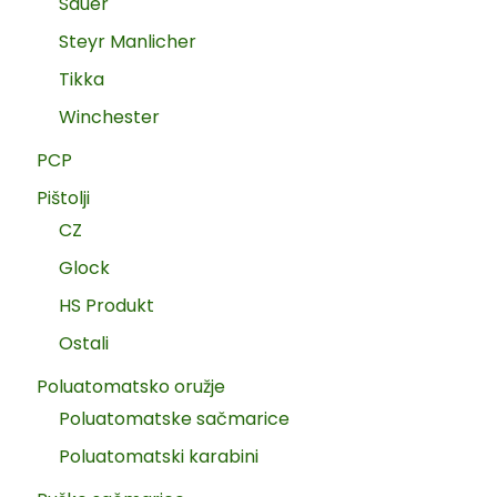
Sauer
Steyr Manlicher
Tikka
Winchester
PCP
Pištolji
CZ
Glock
HS Produkt
Ostali
Poluatomatsko oružje
Poluatomatske sačmarice
Poluatomatski karabini