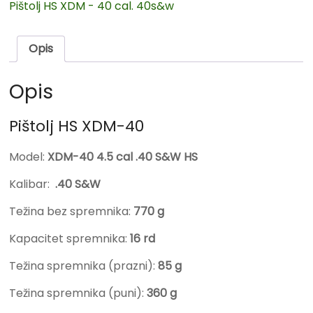
Pištolj HS XDM - 40 cal. 40s&w
Opis
Opis
Pištolj HS XDM-40
Model:
XDM-40 4.5 cal .40 S&W HS
Kalibar:
.40 S&W
Težina bez spremnika:
770 g
Kapacitet spremnika:
16 rd
Težina spremnika (prazni):
85 g
Težina spremnika (puni):
360 g