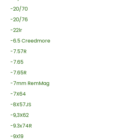
-20/70
-20/76
-22lr
-6.5 Creedmore
-7.57R
-7.65
-7.65R
-7mm RemMag
-7X64
-8X57JS
-9,3X62
-9.3x74R
-9X19