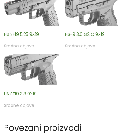
HS SF19 5,25 9X19
HS-9 3.0 G2 C 9X19
Srodne objave
Srodne objave
HS SF19 3.8 9X19
Srodne objave
Povezani proizvodi