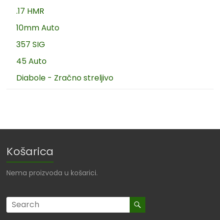
.17 HMR
10mm Auto
357 SIG
45 Auto
Diabole - Zračno streljivo
Košarica
Nema proizvoda u košarici.