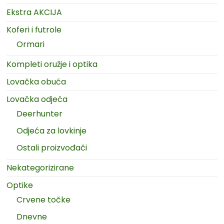
Ekstra AKCIJA
Koferi i futrole
Ormari
Kompleti oružje i optika
Lovačka obuća
Lovačka odjeća
Deerhunter
Odjeća za lovkinje
Ostali proizvođači
Nekategorizirane
Optike
Crvene točke
Dnevne