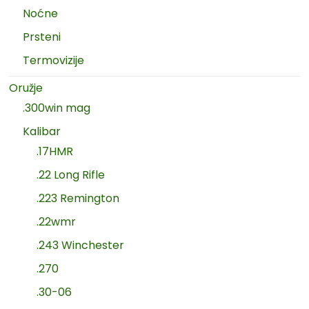
Noćne
Prsteni
Termovizije
Oružje
.300win mag
Kalibar
.17HMR
.22 Long Rifle
.223 Remington
.22wmr
.243 Winchester
.270
.30-06