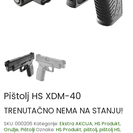
Pištolj HS XDM-40
TRENUTAČNO NEMA NA STANJU!
SKU:
000206
Kategorije:
Ekstra AKCIJA
,
HS Produkt
,
Oružje
,
Pištolji
Oznake:
HS Produkt
,
pištolj
,
pištolj HS
,