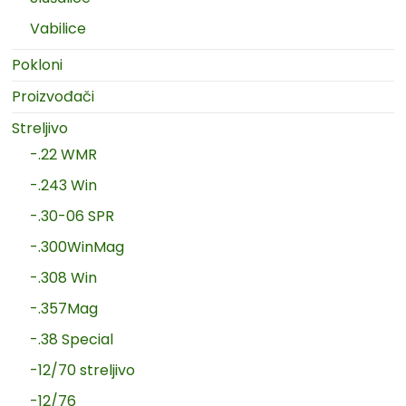
Vabilice
Pokloni
Proizvođači
Streljivo
-.22 WMR
-.243 Win
-.30-06 SPR
-.300WinMag
-.308 Win
-.357Mag
-.38 Special
-12/70 streljivo
-12/76