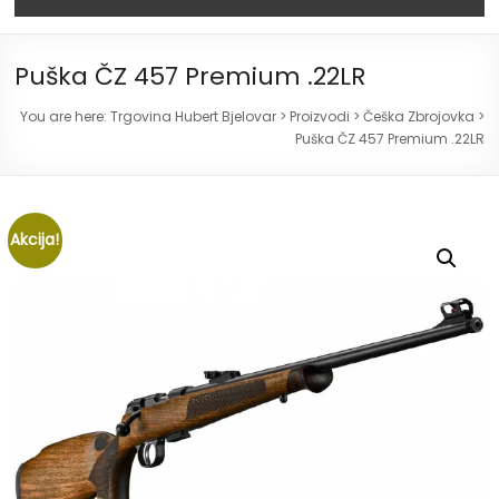
Puška ČZ 457 Premium .22LR
You are here:
Trgovina Hubert Bjelovar
>
Proizvodi
>
Češka Zbrojovka
>
Puška ČZ 457 Premium .22LR
Akcija!