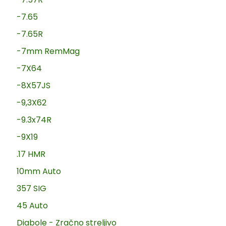
-7.65
-7.65R
-7mm RemMag
-7X64
-8X57JS
-9,3X62
-9.3x74R
-9X19
.17 HMR
10mm Auto
357 SIG
45 Auto
Diabole - Zračno streljivo