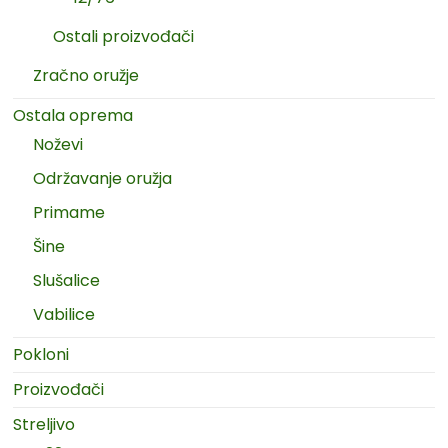
Ostali proizvođači
Zračno oružje
Ostala oprema
Noževi
Održavanje oružja
Primame
Šine
Slušalice
Vabilice
Pokloni
Proizvođači
Streljivo