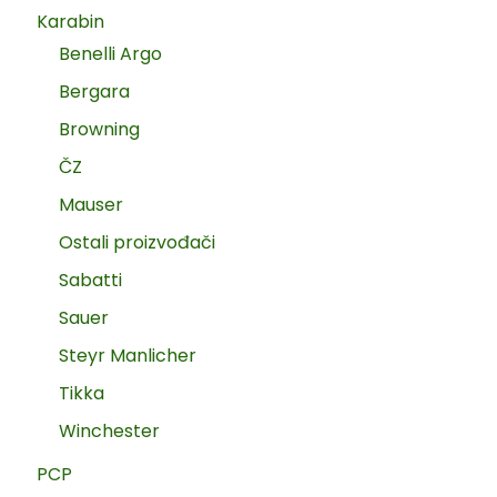
Karabin
Benelli Argo
Bergara
Browning
ČZ
Mauser
Ostali proizvođači
Sabatti
Sauer
Steyr Manlicher
Tikka
Winchester
PCP