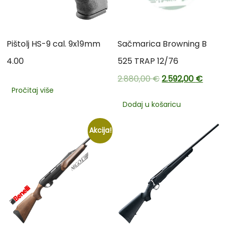
Pištolj HS-9 cal. 9x19mm
Sačmarica Browning B
4.00
525 TRAP 12/76
2.880,00
€
2.592,00
€
Pročitaj više
Dodaj u košaricu
Akcija!