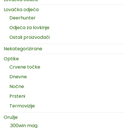
Lovačka odjeća
Deerhunter
Odjeća za lovkinje
Ostali proizvođači
Nekategorizirane
Optike
Crvene točke
Dnevne
Noćne
Prsteni
Termovizije
Oružje
.300win mag