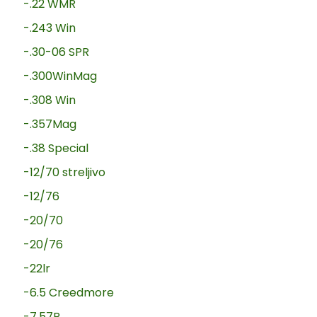
-.22 WMR
-.243 Win
-.30-06 SPR
-.300WinMag
-.308 Win
-.357Mag
-.38 Special
-12/70 streljivo
-12/76
-20/70
-20/76
-22lr
-6.5 Creedmore
-7.57R