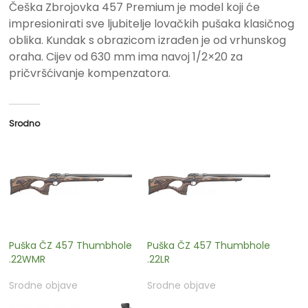
Češka Zbrojovka 457 Premium je model koji će
impresionirati sve ljubitelje lovačkih pušaka klasičnog
oblika. Kundak s obrazicom izrađen je od vrhunskog
oraha. Cijev od 630 mm ima navoj 1/2×20 za
pričvršćivanje kompenzatora.
Srodno
Puška ČZ 457 Thumbhole
Puška ČZ 457 Thumbhole
.22WMR
.22LR
Srodne objave
Srodne objave