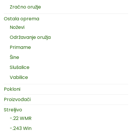
Zračno oružje
Ostala oprema
Noževi
Održavanje oružja
Primame
Šine
Slušalice
Vabilice
Pokloni
Proizvođači
Streljivo
-.22 WMR
-.243 Win