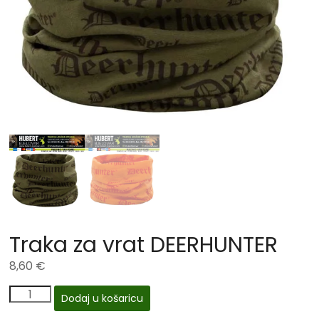
Traka za vrat DEERHUNTER
8,60
€
Dodaj u košaricu