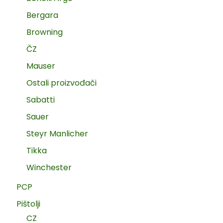
Bergara
Browning
ČZ
Mauser
Ostali proizvođači
Sabatti
Sauer
Steyr Manlicher
Tikka
Winchester
PCP
Pištolji
CZ