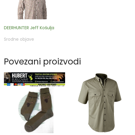
DEERHUNTER Jeff Košulja
Srodne objave
Povezani proizvodi