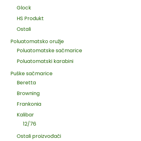
Glock
HS Produkt
Ostali
Poluatomatsko oružje
Poluatomatske sačmarice
Poluatomatski karabini
Puške sačmarice
Beretta
Browning
Frankonia
Kalibar
12/76
Ostali proizvođači