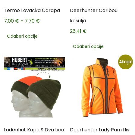
Termo Lovačka Čarapa
Deerhunter Caribou
košulja
7,00
€
–
7,70
€
26,41
€
Odaberi opcije
Odaberi opcije
Akcija!
Lodenhut Kapa S Dva Lica
Deerhunter Lady Pam flis