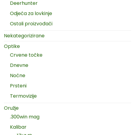
Deerhunter
Odjeća za lovkinje
Ostali proizvođači
Nekategorizirane
Optike
Crvene točke
Dnevne
Noćne
Prsteni
Termovizije
Oružje
.300win mag
Kalibar