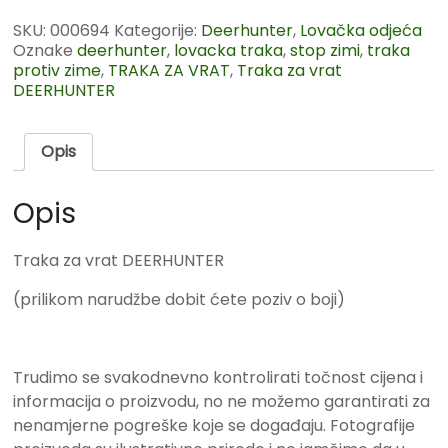
SKU:
000694
Kategorije:
Deerhunter
,
Lovačka odjeća
Oznake
deerhunter
,
lovacka traka
,
stop zimi
,
traka
protiv zime
,
TRAKA ZA VRAT
,
Traka za vrat
DEERHUNTER
Opis
Opis
Traka za vrat DEERHUNTER
(prilikom narudžbe dobit ćete poziv o boji)
Trudimo se svakodnevno kontrolirati točnost cijena i
informacija o proizvodu, no ne možemo garantirati za
nenamjerne pogreške koje se događaju. Fotografije