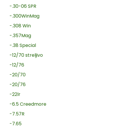
-.30-06 SPR
-.300WinMag
-.308 Win
-.357Mag
-.38 Special
-12/70 streljivo
-12/76
-20/70
-20/76
-22lr
-6.5 Creedmore
-7.57R
-7.65