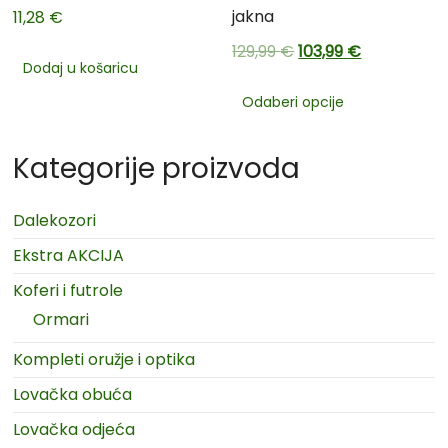
jakna
11,28
€
129,99
€
103,99
€
Dodaj u košaricu
Odaberi opcije
Kategorije proizvoda
Dalekozori
Ekstra AKCIJA
Koferi i futrole
Ormari
Kompleti oružje i optika
Lovačka obuća
Lovačka odjeća